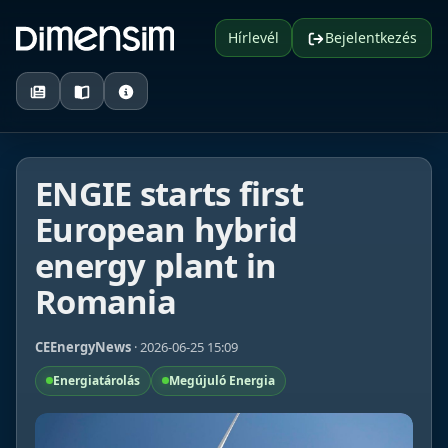
Hírlevél
Bejelentkezés
ENGIE starts first
European hybrid
energy plant in
Romania
CEEnergyNews
· 2026-06-25 15:09
Energiatárolás
Megújuló Energia