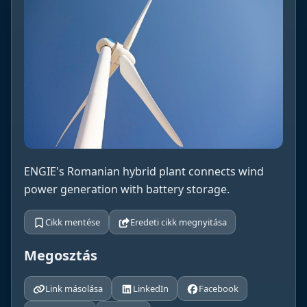
ENGIE's Romanian hybrid plant connects wind
power generation with battery storage.
Cikk mentése
Eredeti cikk megnyitása
Megosztás
Link másolása
LinkedIn
Facebook