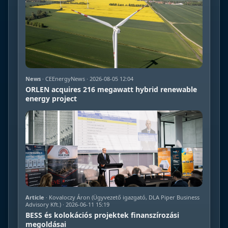
News
· CEEnergyNews · 2026-08-05 12:04
ORLEN acquires 216 megawatt hybrid renewable
energy project
Article
· Kovaloczy Áron (Ügyvezető igazgató, DLA Piper Business
Advisory Kft.) · 2026-06-11 15:19
BESS és kolokációs projektek finanszírozási
megoldásai