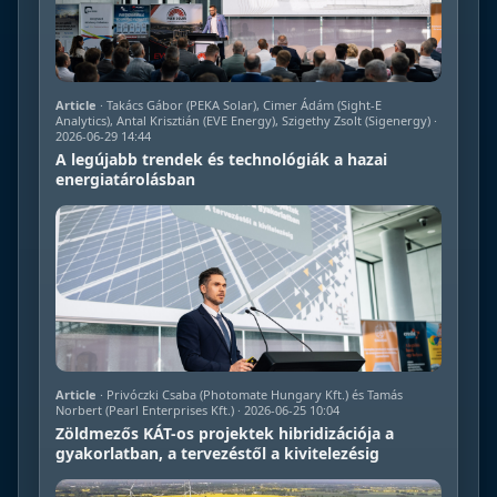
Article
· Takács Gábor (PEKA Solar), Cimer Ádám (Sight-E
Analytics), Antal Krisztián (EVE Energy), Szigethy Zsolt (Sigenergy) ·
2026-06-29 14:44
A legújabb trendek és technológiák a hazai
energiatárolásban
Article
· Privóczki Csaba (Photomate Hungary Kft.) és Tamás
Norbert (Pearl Enterprises Kft.) · 2026-06-25 10:04
Zöldmezős KÁT-os projektek hibridizációja a
gyakorlatban, a tervezéstől a kivitelezésig