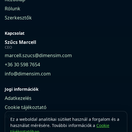
Rólunk
Szerkesztők
Kapcsolat
Szűcs Marcell
CEO
marcell.szucs@dimensim.com
+36 30 598 7654
info@dimensim.com
Jogi információk
Adatkezelés
Cookie tájékoztató
ÁSZF
Ez a weboldal analitikai sütiket használ a forgalom és a
használat mérésére. További információk a
Cookie
tájékoztatóban
.