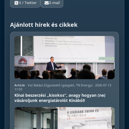
X / Twitter
E-mail
Ajánlott hírek és cikkek
Article
· Vizi Balázs (Ügyvezető igazgató, TN Energy) · 2026-07-13
11:03
Kínai beszerzési „kisokos”, avagy hogyan (ne)
vásároljunk energiatárolót Kínából!