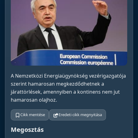
A Nemzetközi Energiaügynökség vezérigazgatója
szerint hamarosan megkezdődhetnek a
járattörlések, amennyiben a kontinens nem jut
hamarosan olajhoz.
Cikk mentése
Eredeti cikk megnyitása
Megosztás