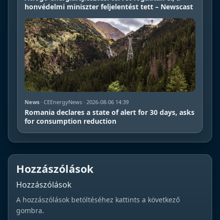
honvédelmi miniszter feljelentést tett – Newscast
News
· CEEnergyNews · 2026-08-06 14:39
Romania declares a state of alert for 30 days, asks
for consumption reduction
Hozzászólások
Hozzászólások
A hozzászólások betöltéséhez kattints a következő
gombra.