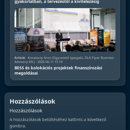
gyakorlatban, a tervezéstől a kivitelezésig
Article
· Kovaloczy Áron (Ügyvezető igazgató, DLA Piper Business
Advisory Kft.) · 2026-06-11 15:19
BESS és kolokációs projektek finanszírozási
megoldásai
Hozzászólások
Hozzászólások
A hozzászólások betöltéséhez kattints a következő
gombra.