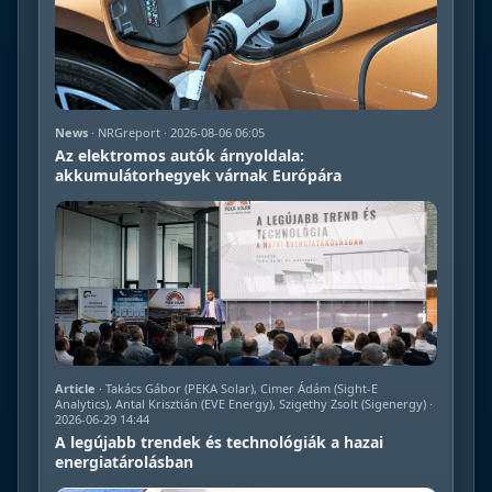
News
· NRGreport · 2026-08-06 06:05
Az elektromos autók árnyoldala:
akkumulátorhegyek várnak Európára
Article
· Takács Gábor (PEKA Solar), Cimer Ádám (Sight-E
Analytics), Antal Krisztián (EVE Energy), Szigethy Zsolt (Sigenergy) ·
2026-06-29 14:44
A legújabb trendek és technológiák a hazai
energiatárolásban