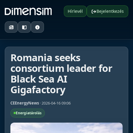
Hírlevél
Bejelentkezés
Romania seeks
consortium leader for
Black Sea AI
Gigafactory
CEEnergyNews
· 2026-04-16 09:06
Energiatárolás