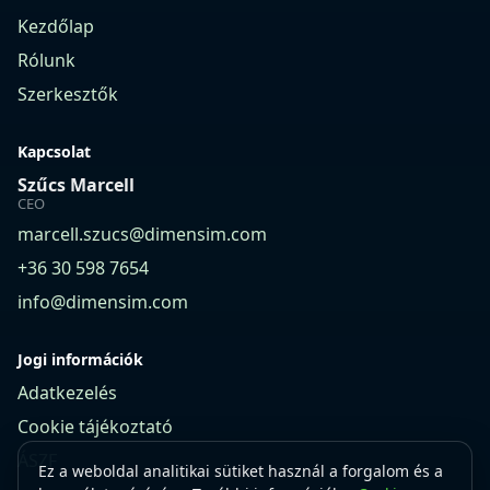
Kezdőlap
Rólunk
Szerkesztők
Kapcsolat
Szűcs Marcell
CEO
marcell.szucs@dimensim.com
+36 30 598 7654
info@dimensim.com
Jogi információk
Adatkezelés
Cookie tájékoztató
ÁSZF
Ez a weboldal analitikai sütiket használ a forgalom és a