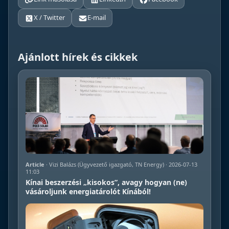
X / Twitter
E-mail
Ajánlott hírek és cikkek
Article
· Vizi Balázs (Ügyvezető igazgató, TN Energy) · 2026-07-13
11:03
Kínai beszerzési „kisokos”, avagy hogyan (ne)
vásároljunk energiatárolót Kínából!