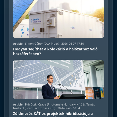
Article
· Simon Gábor (DLA Piper) · 2026-04-07 17:30
Hogyan segíthet a kolokáció a hálózathoz való
hozzáférésben?
Article
· Privóczki Csaba (Photomate Hungary Kft.) és Tamás
Norbert (Pearl Enterprises Kft.) · 2026-06-25 10:04
Zöldmezős KÁT-os projektek hibridizációja a