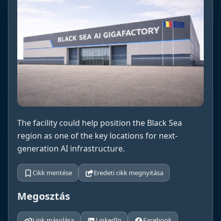
The facility could help position the Black Sea
region as one of the key locations for next-
generation AI infrastructure.
Cikk mentése
Eredeti cikk megnyitása
Megosztás
Link másolása
LinkedIn
Facebook