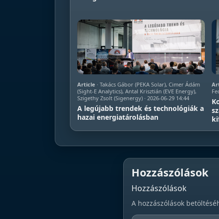
Article
· Takács Gábor (PEKA Solar), Cimer Ádám
Ar
(Sight-E Analytics), Antal Krisztián (EVE Energy),
Fed
Szigethy Zsolt (Sigenergy) · 2026-06-29 14:44
Ko
A legújabb trendek és technológiák a
sz
hazai energiatárolásban
ki
Hozzászólások
Hozzászólások
A hozzászólások betöltésé