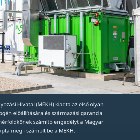
ozási Hivatal (MEKH) kiadta az első olyan
gén előállítására és származási garancia
n mérföldkőnek számító engedélyt a Magyar
kapta meg - számolt be a MEKH.