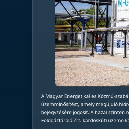
A Magyar Energetikai és Közmű-szabály
üzemminősítést, amely megújuló hidro
bejegyzésére jogosít. A hazai szinte
Földgáztároló Zrt. kardoskúti üzeme 