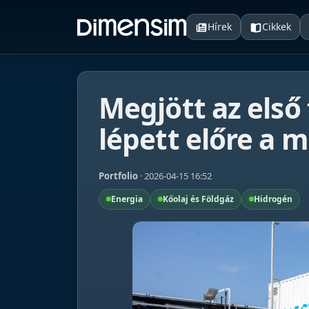
Hírek
Cikkek
Megjött az első
lépett előre a 
Portfolio
· 2026-04-15 16:52
Energia
Kőolaj és Földgáz
Hidrogén