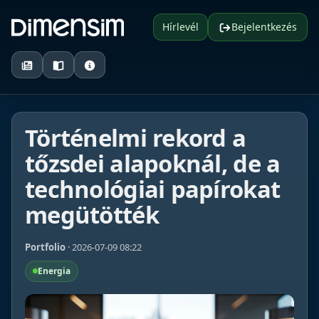
Hírlevél
Bejelentkezés
Történelmi rekord a
tőzsdei alapoknál, de a
technológiai papírokat
megütötték
Portfolio
· 2026-07-09 08:22
Energia