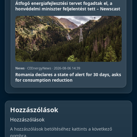
Átfogó energiafejlesztési tervet fogadtak el, a
honvédelmi miniszter feljelentést tett – Newscast
News
· CEEnergyNews · 2026-08-06 14:39
Romania declares a state of alert for 30 days, asks
for consumption reduction
Hozzászólások
Hozzászólások
A hozzászólások betöltéséhez kattints a következő
gombra.