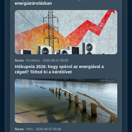
energiatárolásban
News
· Portfolio · 2026-08-07 09:00
Hőkupola 2026: hogy spórol az energiával a
céged? Töltsd ki a kérdőívet
News
· HVG · 2026-08-07 05:00