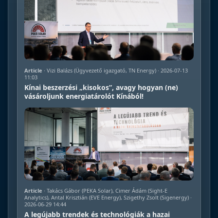
Article
· Vizi Balázs (Ügyvezető igazgató, TN Energy) · 2026-07-13
11:03
Kínai beszerzési „kisokos”, avagy hogyan (ne)
vásároljunk energiatárolót Kínából!
Article
· Takács Gábor (PEKA Solar), Cimer Ádám (Sight-E
Analytics), Antal Krisztián (EVE Energy), Szigethy Zsolt (Sigenergy) ·
2026-06-29 14:44
A legújabb trendek és technológiák a hazai