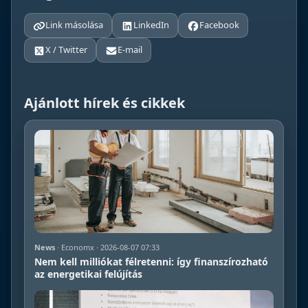
Link másolása
LinkedIn
Facebook
X / Twitter
E-mail
Ajánlott hírek és cikkek
News
· Economx · 2026-08-07 07:33
Nem kell milliókat félretenni: így finanszírozható
az energetikai felújítás