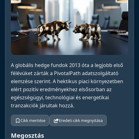
A globális hedge fundok 2013 óta a legjobb első
félévüket zárták a PivotalPath adatszolgáltató
elemzése szerint. A hektikus piaci környezetben
elért pozitív eredményekhez elsősorban az
egészségügyi, technológiai és energetikai
tranzakciók járultak hozzá.
Cikk mentése
Eredeti cikk megnyitása
Megosztás