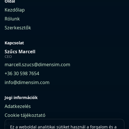
Oldal
Kezdőlap
Rólunk
Szerkesztők
Kapcsolat
Szűcs Marcell
CEO
marcell.szucs@dimensim.com
+36 30 598 7654
info@dimensim.com
Jogi információk
Adatkezelés
Cookie tájékoztató
ÁSZF
Ez a weboldal analitikai sütiket használ a forgalom és a