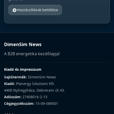
Hozzászólások betöltése
DimenSim News
A B2B energetika kezdőlapja!
Kiadó és impresszum
Sajtótermék:
DimenSim News
Kiadó:
Planergy Solutions Kft.
4400 Nyíregyháza, Debreceni út 43.
Adószám:
27408016-2-15
Cégjegyzékszám:
15-09-089001