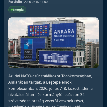
Portfolio
· 2026-07-07 11:00
Energia
Az idei NATO-csúcstalálkozót Törökországban,
Ankarában tartják, a Beştepe elnöki
komplexumban, 2026. július 7–8. között. Idén a
hivatalos állam- és kormányfői csúcson 32
szövetséges ország vezetői vesznek részt,