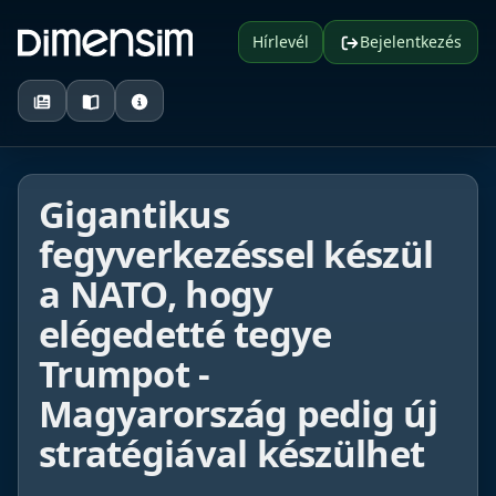
Hírlevél
Bejelentkezés
Gigantikus
fegyverkezéssel készül
a NATO, hogy
elégedetté tegye
Trumpot -
Magyarország pedig új
stratégiával készülhet