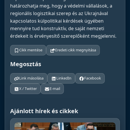
határozhatja meg, hogy a védelmi vállalások, a
regionális logisztikai szerep és az Ukrajnával
kapcsolatos külpolitikai kérdések ügyében
mennyire tud konstruktív, de saját nemzeti
érdekeit is érvényesítő szereplőként megjelenni.
Cikk mentése
Eredeti cikk megnyitása
Megosztás
Link másolása
LinkedIn
Facebook
X / Twitter
E-mail
Ajánlott hírek és cikkek