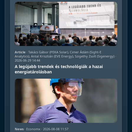
Article
· Takács Gábor (PEKA Solar), Cimer Ádám (Sight-E
Analytics), Antal Krisztián (EVE Energy), Szigethy Zsolt (Sigenergy) ·
2026-06-29 14:44
A legújabb trendek és technológiák a hazai
energiatárolásban
News
· Economx · 2026-08-08 11:57