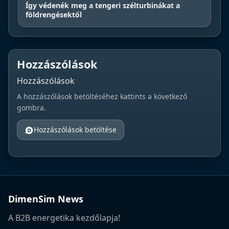
Így védenék meg a tengeri szélturbinákat a
földrengésektől
Hozzászólások
Hozzászólások
A hozzászólások betöltéséhez kattints a következő
gombra.
Hozzászólások betöltése
DimenSim News
A B2B energetika kezdőlapja!