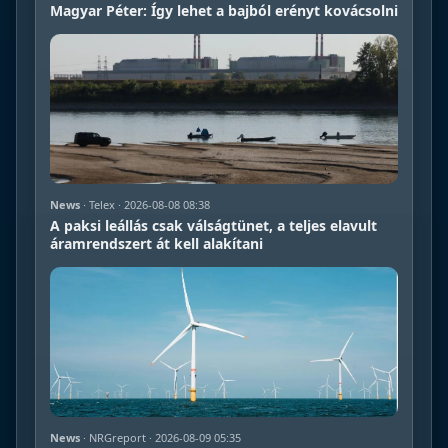
Magyar Péter: Így lehet a bajból erényt kovácsolni
News
· Telex · 2026-08-08 08:38
A paksi leállás csak válságtünet, a teljes elavult
áramrendszert át kell alakítani
News
· NRGreport · 2026-08-09 05:35