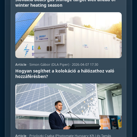
winter heating season
Article
· Simon Gábor (DLA Piper) · 2026-04-07 17:30
Hogyan segíthet a kolokáció a hálózathoz való
hozzáférésben?
Article
· Privóczki Csaba (Photomate Hungary Kft.) és Tamás