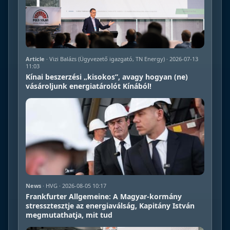
Article
· Vizi Balázs (Ügyvezető igazgató, TN Energy) · 2026-07-13
11:03
Kínai beszerzési „kisokos”, avagy hogyan (ne)
vásároljunk energiatárolót Kínából!
News
· HVG · 2026-08-05 10:17
Frankfurter Allgemeine: A Magyar-kormány
stressztesztje az energiaválság, Kapitány István
megmutathatja, mit tud