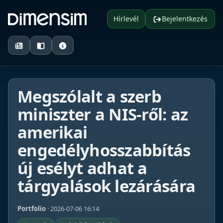
Hírlevél
Bejelentkezés
Megszólalt a szerb
miniszter a NIS-ről: az
amerikai
engedélyhosszabbítás
új esélyt adhat a
tárgyalások lezárására
Portfolio
· 2026-07-06 16:14