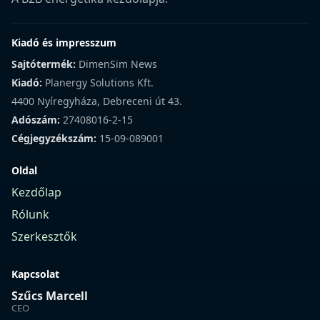
Kiadó és impresszum
Sajtótermék:
DimenSim News
Kiadó:
Planergy Solutions Kft.
4400 Nyíregyháza, Debreceni út 43.
Adószám:
27408016-2-15
Cégjegyzékszám:
15-09-089001
Oldal
Kezdőlap
Rólunk
Szerkesztők
Kapcsolat
Szűcs Marcell
CEO