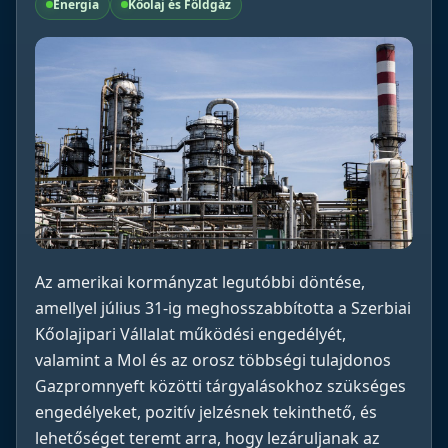
Energia
Kőolaj és Földgáz
Az amerikai kormányzat legutóbbi döntése,
amellyel július 31-ig meghosszabbította a Szerbiai
Kőolajipari Vállalat működési engedélyét,
valamint a Mol és az orosz többségi tulajdonos
Gazpromnyeft közötti tárgyalásokhoz szükséges
engedélyeket, pozitív jelzésnek tekinthető, és
lehetőséget teremt arra, hogy lezáruljanak az