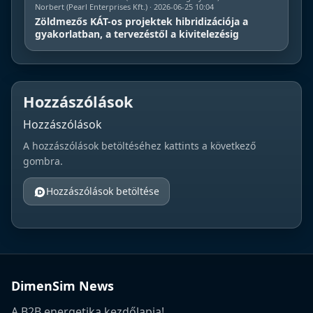
Norbert (Pearl Enterprises Kft.) · 2026-06-25 10:04
Zöldmezős KÁT-os projektek hibridizációja a
gyakorlatban, a tervezéstől a kivitelezésig
Hozzászólások
Hozzászólások
A hozzászólások betöltéséhez kattints a következő
gombra.
Hozzászólások betöltése
DimenSim News
A B2B energetika kezdőlapja!