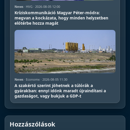
News
· HVG · 2026-08-05 12:00
Kríziskommunikáció Magyar Péter-módra:
megvan a kockázata, hogy minden helyzetben
előtérbe hozza magát
News
· Economx · 2026-08-05 11:30
A szakértő szerint jöhetnek a túlórák a
gyárakban: ennyi időnk maradt újraindítani a
gazdaságot, vagy bukjuk a GDP-t
Hozzászólások