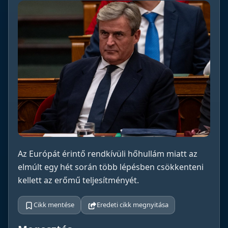
Az Európát érintő rendkívüli hőhullám miatt az
elmúlt egy hét során több lépésben csökkenteni
kellett az erőmű teljesítményét.
Cikk mentése
Eredeti cikk megnyitása