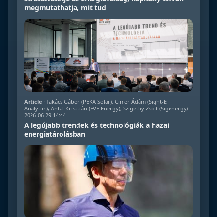
megmutathatja, mit tud
Article
· Takács Gábor (PEKA Solar), Cimer Ádám (Sight-E
Analytics), Antal Krisztián (EVE Energy), Szigethy Zsolt (Sigenergy) ·
2026-06-29 14:44
A legújabb trendek és technológiák a hazai
energiatárolásban