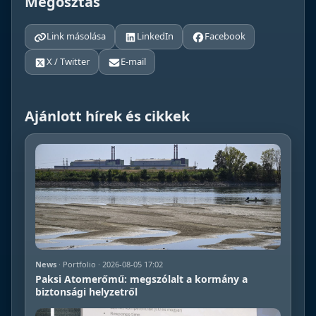
Megosztás
Link másolása
LinkedIn
Facebook
X / Twitter
E-mail
Ajánlott hírek és cikkek
News
· Portfolio · 2026-08-05 17:02
Paksi Atomerőmű: megszólalt a kormány a
biztonsági helyzetről