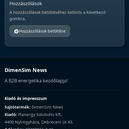
Hozzászólások
A hozzászólások betöltéséhez kattints a következő
gombra.
Hozzászólások betöltése
DimenSim News
A B2B energetika kezdőlapja!
Kiadó és impresszum
Sajtótermék:
DimenSim News
Kiadó:
Planergy Solutions Kft.
4400 Nyíregyháza, Debreceni út 43.