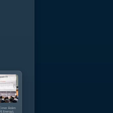
, Cimer Ádám
EVE Energy),