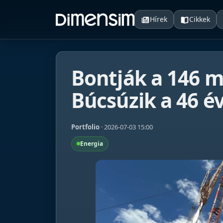
Hírek
Cikkek
Bontják a 146 
Búcsúzik a 46 é
Portfolio
· 2026-07-03 15:00
Energia