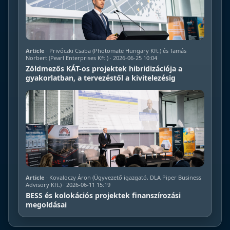
Article
· Privóczki Csaba (Photomate Hungary Kft.) és Tamás
Norbert (Pearl Enterprises Kft.) · 2026-06-25 10:04
Zöldmezős KÁT-os projektek hibridizációja a
gyakorlatban, a tervezéstől a kivitelezésig
Article
· Kovaloczy Áron (Ügyvezető igazgató, DLA Piper Business
Advisory Kft.) · 2026-06-11 15:19
BESS és kolokációs projektek finanszírozási
megoldásai