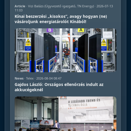
Article
· Vizi Balázs (Ügyvezető igazgató, TN Energy) · 2026-07-13
11:03
Kínai beszerzési „kisokos”, avagy hogyan (ne)
vásároljunk energiatárolót Kínából!
News
· Telex · 2026-08-04 08:47
Gajdos László: Országos ellenőrzés indult az
akkucégeknél