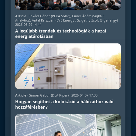
Article
· Takács Gábor (PEKA Solar), Cimer Ádám (Sight-E
Analytics), Antal Krisztián (EVE Energy), Szigethy Zsolt (Sigenergy) ·
2026-06-29 14:44
A legújabb trendek és technológiák a hazai
energiatárolásban
Article
· Simon Gábor (DLA Piper) · 2026-04-07 17:30
Hogyan segíthet a kolokáció a hálózathoz való
hozzáférésben?