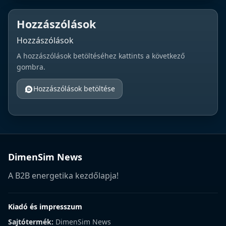
Hozzászólások
Hozzászólások
A hozzászólások betöltéséhez kattints a következő
gombra.
Hozzászólások betöltése
DimenSim News
A B2B energetika kezdőlapja!
Kiadó és impresszum
Sajtótermék:
DimenSim News