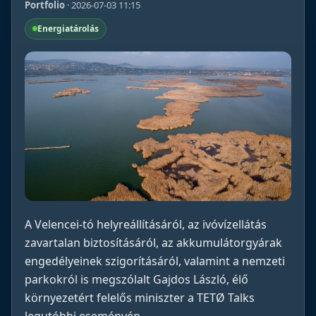
Portfolio
· 2026-07-03 11:15
Energiatárolás
A Velencei-tó helyreállításáról, az ivóvízellátás
zavartalan biztosításáról, az akkumulátorgyárak
engedélyeinek szigorításáról, valamint a nemzeti
parkokról is megszólalt Gajdos László, élő
környezetért felelős miniszter a TETØ Talks