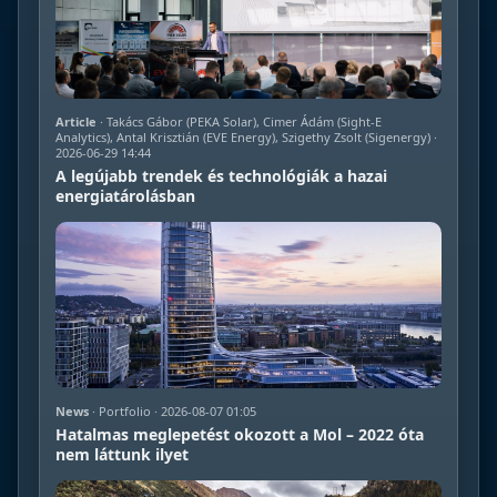
Article
· Takács Gábor (PEKA Solar), Cimer Ádám (Sight-E
Analytics), Antal Krisztián (EVE Energy), Szigethy Zsolt (Sigenergy) ·
2026-06-29 14:44
A legújabb trendek és technológiák a hazai
energiatárolásban
News
· Portfolio · 2026-08-07 01:05
Hatalmas meglepetést okozott a Mol – 2022 óta
nem láttunk ilyet