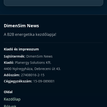
DimenSim News
A B2B energetika kezdőlapja!
Kiadó és impresszum
Sajtótermék:
DimenSim News
Kiadó:
Planergy Solutions Kft.
4400 Nyíregyháza, Debreceni út 43.
Adószám:
27408016-2-15
Cégjegyzékszám:
15-09-089001
Oldal
Kezdőlap
Rólunk