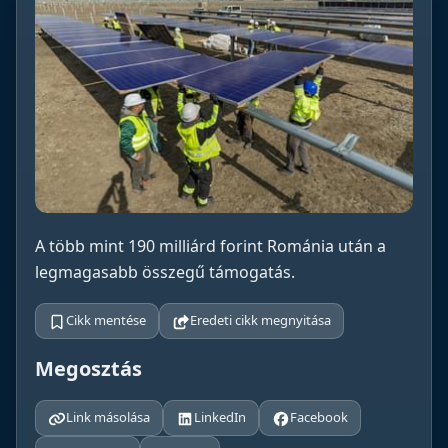
A több mint 190 milliárd forint Románia után a
legmagasabb összegű támogatás.
Cikk mentése
Eredeti cikk megnyitása
Megosztás
Link másolása
LinkedIn
Facebook