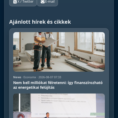
X / Twitter
E-mail
Ajánlott hírek és cikkek
News
· Economx · 2026-08-07 07:33
Nem kell milliókat félretenni: így finanszírozható
az energetikai felújítás