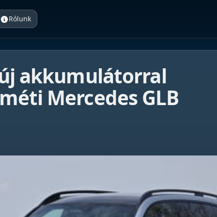
Rólunk
új akkumulátorral
méti Mercedes GLB