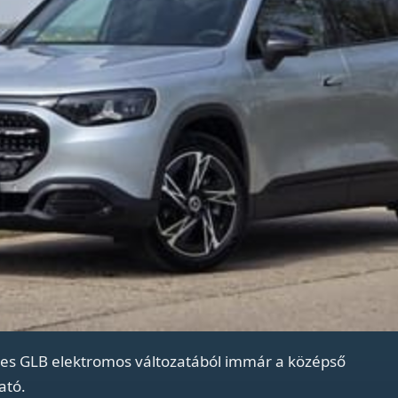
edes GLB elektromos változatából immár a középső
ató.