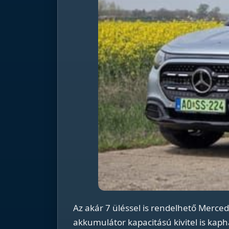
Az akár 7 üléssel is rendelhető Merc
akkumulátor kapacitású kivitel is kaph