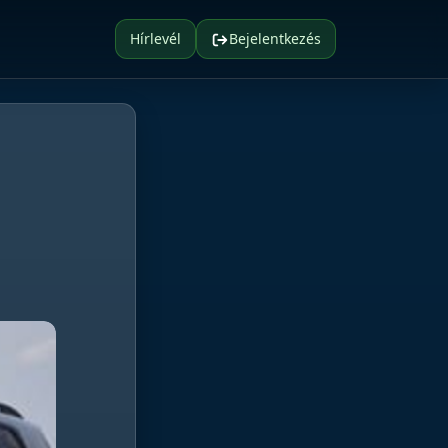
Hírlevél
Bejelentkezés