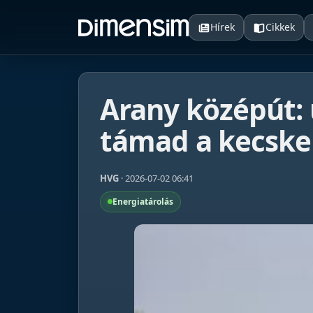
Hírek
Cikkek
Arany középút: 
támad a kecske
HVG
· 2026-07-02 06:41
Energiatárolás