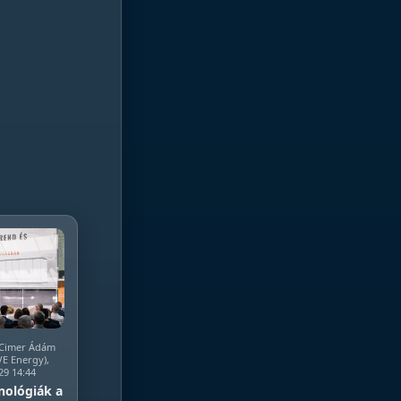
, Cimer Ádám
EVE Energy),
29 14:44
nológiák a