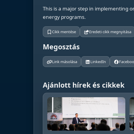
This is a major step in implementing 
energy programs.
Cikk mentése
Eredeti cikk megnyitása
Megosztás
Link másolása
LinkedIn
Facebo
Ajánlott hírek és cikkek