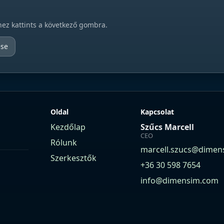
hez kattints a következő gombra.
ése
Oldal
Kapcsolat
Kezdőlap
Szűcs Marcell
CEO
Rólunk
marcell.szucs@dimen
Szerkesztők
+36 30 598 7654
info@dimensim.com