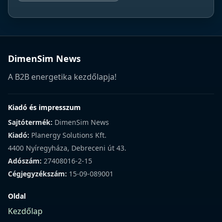
DimenSim News
A B2B energetika kezdőlapja!
Kiadó és impresszum
Sajtótermék:
DimenSim News
Kiadó:
Planergy Solutions Kft.
4400 Nyíregyháza, Debreceni út 43.
Adószám:
27408016-2-15
Cégjegyzékszám:
15-09-089001
Oldal
Kezdőlap