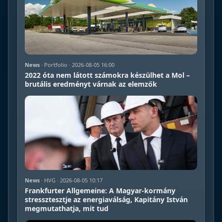
News
· Portfolio · 2026-08-05 16:00
2022 óta nem látott számokra készülhet a Mol –
brutális eredményt várnak az elemzők
News
· HVG · 2026-08-05 10:17
Frankfurter Allgemeine: A Magyar-kormány
stressztesztje az energiaválság, Kapitány István
megmutathatja, mit tud