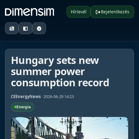
Hírlevél
Bejelentkezés
Hungary sets new
summer power
consumption record
CEEnergyNews
· 2026-06-29 14:23
Energia