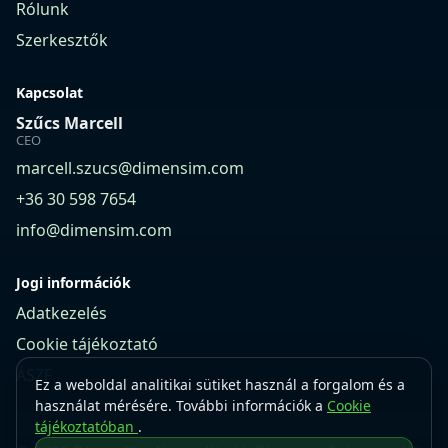
Rólunk
Szerkesztők
Kapcsolat
Szűcs Marcell
CEO
marcell.szucs@dimensim.com
+36 30 598 7654
info@dimensim.com
Jogi információk
Adatkezelés
Cookie tájékoztató
ÁSZF
Ez a weboldal analitikai sütiket használ a forgalom és a
használat mérésére. További információk a
Cookie
tájékoztatóban
.