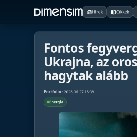
Hírek
Cikkek
Fontos fegyvergy
Ukrajna, az or
hagytak alább
Portfolio
· 2026-06-27 15:38
Energia