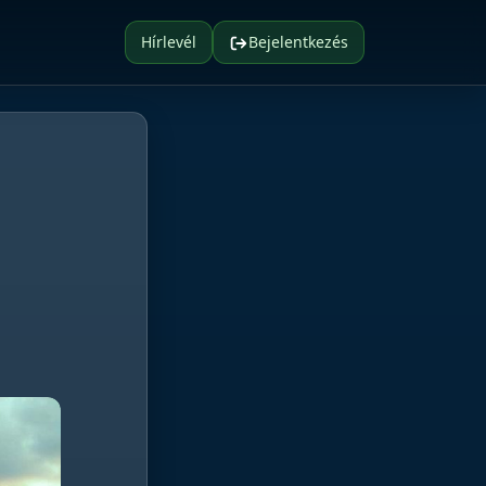
Hírlevél
Bejelentkezés