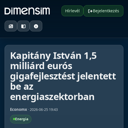
Hírlevél
Bejelentkezés
Kapitány István 1,5
milliárd eurós
gigafejlesztést jelentett
be az
energiaszektorban
Economx
· 2026-06-25 19:43
Energia