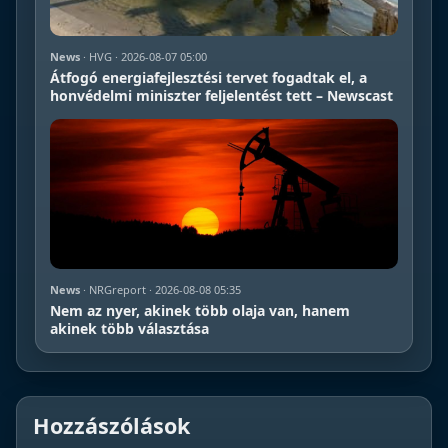
News
· HVG · 2026-08-07 05:00
Átfogó energiafejlesztési tervet fogadtak el, a
honvédelmi miniszter feljelentést tett – Newscast
News
· NRGreport · 2026-08-08 05:35
Nem az nyer, akinek több olaja van, hanem
akinek több választása
Hozzászólások