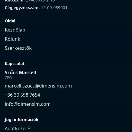
Cégjegyzékszám:
15-09-089001
Oldal
Kezdőlap
Rólunk
Szerkesztők
Kapcsolat
Szűcs Marcell
CEO
marcell.szucs@dimensim.com
+36 30 598 7654
info@dimensim.com
Jogi információk
Adatkezelés