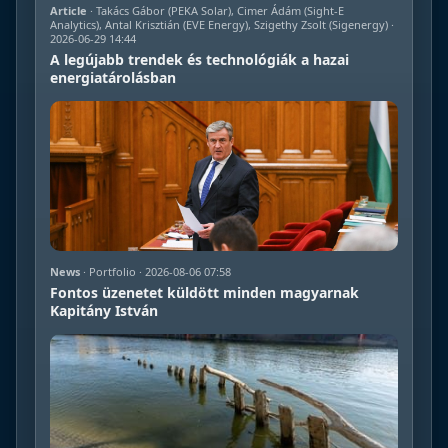
Article
· Takács Gábor (PEKA Solar), Cimer Ádám (Sight-E
Analytics), Antal Krisztián (EVE Energy), Szigethy Zsolt (Sigenergy) ·
2026-06-29 14:44
A legújabb trendek és technológiák a hazai
energiatárolásban
News
· Portfolio · 2026-08-06 07:58
Fontos üzenetet küldött minden magyarnak
Kapitány István