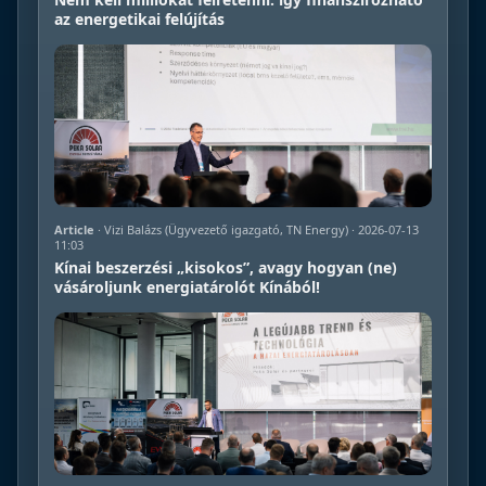
az energetikai felújítás
Article
· Vizi Balázs (Ügyvezető igazgató, TN Energy) · 2026-07-13
11:03
Kínai beszerzési „kisokos”, avagy hogyan (ne)
vásároljunk energiatárolót Kínából!