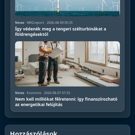
News
· NRGreport · 2026-08-09 05:35
Így védenék meg a tengeri szélturbinákat a
földrengésektől
News
· Economx · 2026-08-07 07:33
Nem kell milliókat félretenni: így finanszírozható
az energetikai felújítás
Hozzászólások