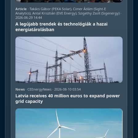
Article
· Takács Gábor (PEKA Solar), Cimer Ádám (Sight-E
Analytics), Antal Krisztián (EVE Energy), Szigethy Zsolt (Sigenergy) ·
2026-06-29 14:44
A legújabb trendek és technológiák a hazai
energiatárolásban
News
· CEEnergyNews · 2026-08-10 03:54
Latvia receives 40 million euros to expand power
grid capacity