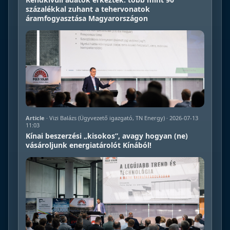
százalékkal zuhant a tehervonatok
áramfogyasztása Magyarországon
Article
· Vizi Balázs (Ügyvezető igazgató, TN Energy) · 2026-07-13
11:03
Kínai beszerzési „kisokos”, avagy hogyan (ne)
vásároljunk energiatárolót Kínából!