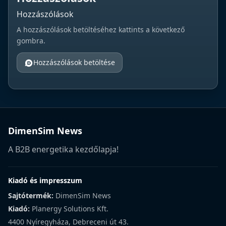
Hozzászólások
A hozzászólások betöltéséhez kattints a következő
gombra.
Hozzászólások betöltése
DimenSim News
A B2B energetika kezdőlapja!
Kiadó és impresszum
Sajtótermék:
DimenSim News
Kiadó:
Planergy Solutions Kft.
4400 Nyíregyháza, Debreceni út 43.