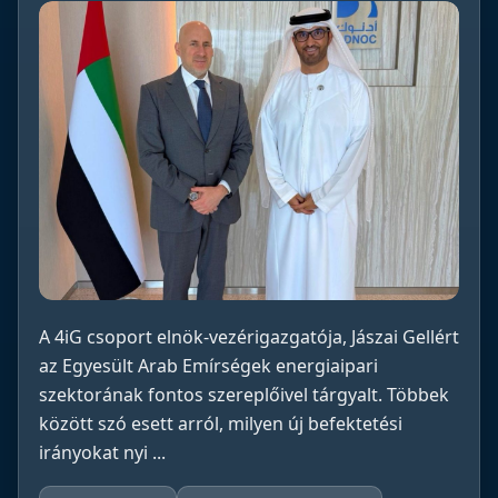
A 4iG csoport elnök-vezérigazgatója, Jászai Gellért
az Egyesült Arab Emírségek energiaipari
szektorának fontos szereplőivel tárgyalt. Többek
között szó esett arról, milyen új befektetési
irányokat nyi ...