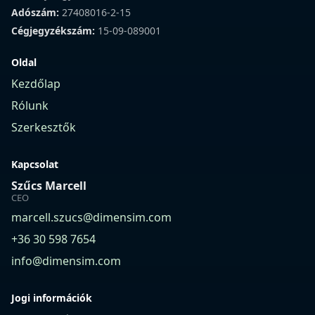
Adószám:
27408016-2-15
Cégjegyzékszám:
15-09-089001
Oldal
Kezdőlap
Rólunk
Szerkesztők
Kapcsolat
Szűcs Marcell
CEO
marcell.szucs@dimensim.com
+36 30 598 7654
info@dimensim.com
Jogi információk