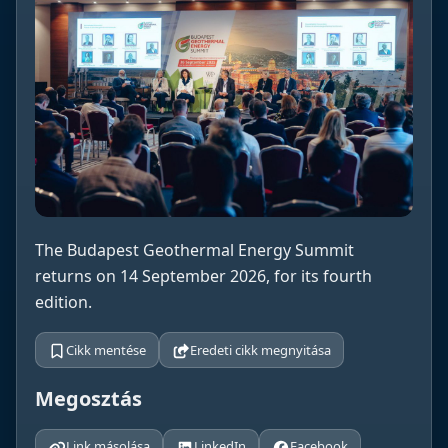
The Budapest Geothermal Energy Summit
returns on 14 September 2026, for its fourth
edition.
Cikk mentése
Eredeti cikk megnyitása
Megosztás
Link másolása
LinkedIn
Facebook