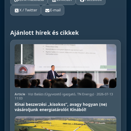
X / Twitter
E-mail
Ajánlott hírek és cikkek
Article
· Vizi Balázs (Ügyvezető igazgató, TN Energy) · 2026-07-13
11:03
Kínai beszerzési „kisokos”, avagy hogyan (ne)
vásároljunk energiatárolót Kínából!