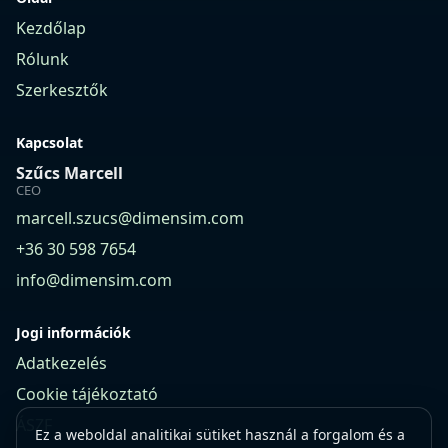
Kezdőlap
Rólunk
Szerkesztők
Kapcsolat
Szűcs Marcell
CEO
marcell.szucs@dimensim.com
+36 30 598 7654
info@dimensim.com
Jogi információk
Adatkezelés
Cookie tájékoztató
ÁSZF
Ez a weboldal analitikai sütiket használ a forgalom és a