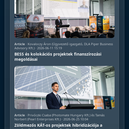
Article
· Kovaloczy Áron (Ügyvezető igazgató, DLA Piper Business
Advisory Kft.) · 2026-06-11 15:19
BESS és kolokációs projektek finanszírozási
megoldásai
Article
· Privóczki Csaba (Photomate Hungary Kft.) és Tamás
Norbert (Pearl Enterprises Kft.) · 2026-06-25 10:04
Zöldmezős KÁT-os projektek hibridizációja a