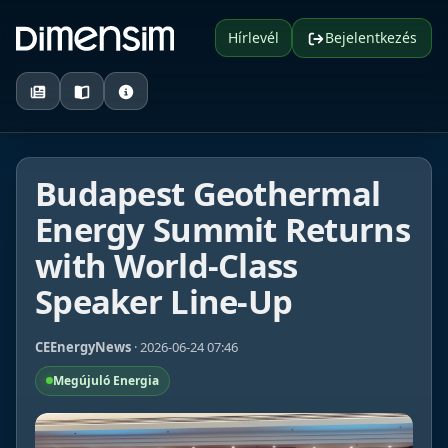
Hírlevél
Bejelentkezés
Budapest Geothermal
Energy Summit Returns
with World-Class
Speaker Line-Up
CEEnergyNews
· 2026-06-24 07:46
Megújuló Energia