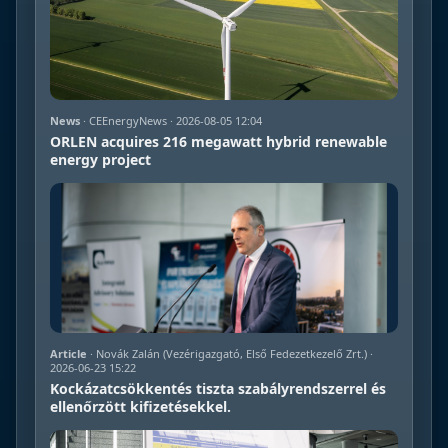
News
· CEEnergyNews · 2026-08-05 12:04
ORLEN acquires 216 megawatt hybrid renewable
energy project
Article
· Novák Zalán (Vezérigazgató, Első Fedezetkezelő Zrt.) ·
2026-06-23 15:22
Kockázatcsökkentés tiszta szabályrendszerrel és
ellenőrzött kifizetésekkel.