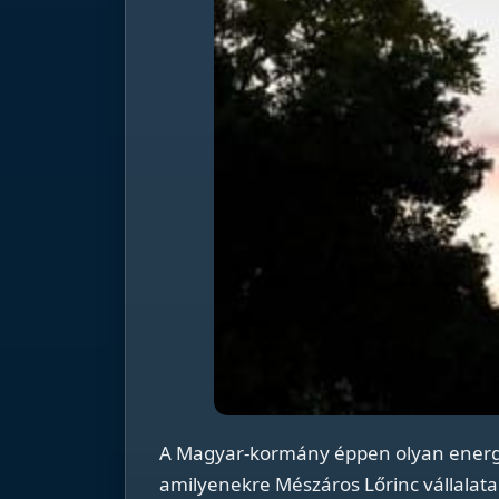
A Magyar-kormány éppen olyan energ
amilyenekre Mészáros Lőrinc vállalata