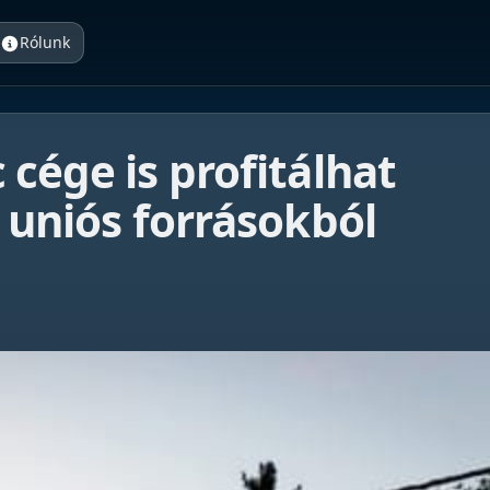
Rólunk
cége is profitálhat
t uniós forrásokból