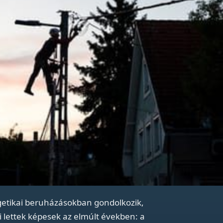
etikai beruházásokban gondolkozik,
i lettek képesek az elmúlt években: a