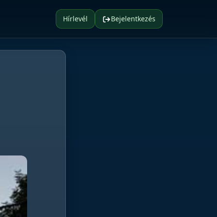
Hírlevél
Bejelentkezés