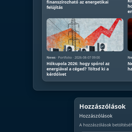
Kí
finanszírozható az energetikai
ho
felújítás
en
News
· Portfolio · 2026-08-07 09:00
Ne
Hőkupola 2026: hogy spórol az
Ne
energiával a céged? Töltsd ki a
ha
kérdőívet
Hozzászólások
Hozzászólások
A hozzászólások betöltésé