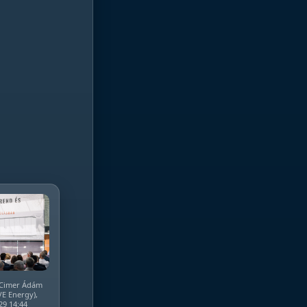
, Cimer Ádám
EVE Energy),
29 14:44