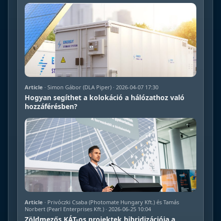
Article
· Simon Gábor (DLA Piper) · 2026-04-07 17:30
Hogyan segíthet a kolokáció a hálózathoz való
hozzáférésben?
Article
· Privóczki Csaba (Photomate Hungary Kft.) és Tamás
Norbert (Pearl Enterprises Kft.) · 2026-06-25 10:04
Zöldmezős KÁT-os projektek hibridizációja a