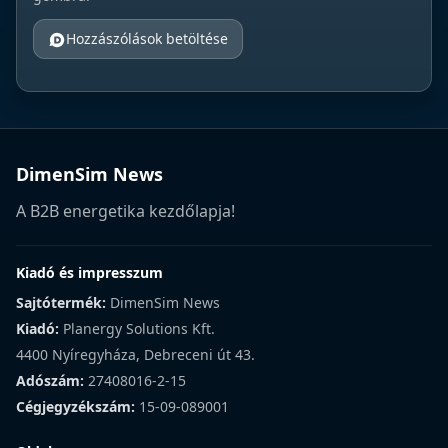
Hozzászólások betöltése
DimenSim News
A B2B energetika kezdőlapja!
Kiadó és impresszum
Sajtótermék:
DimenSim News
Kiadó:
Planergy Solutions Kft.
4400 Nyíregyháza, Debreceni út 43.
Adószám:
27408016-2-15
Cégjegyzékszám:
15-09-089001