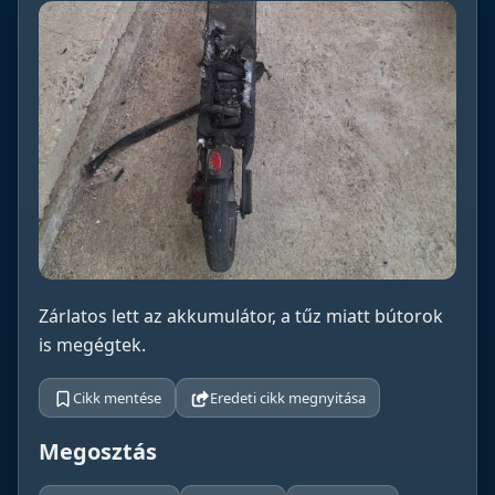
Zárlatos lett az akkumulátor, a tűz miatt bútorok
is megégtek.
Cikk mentése
Eredeti cikk megnyitása
Megosztás