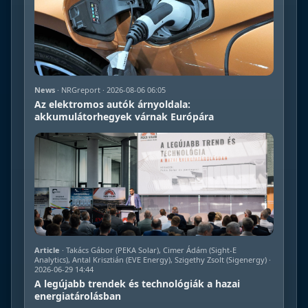
News
· NRGreport · 2026-08-06 06:05
Az elektromos autók árnyoldala:
akkumulátorhegyek várnak Európára
Article
· Takács Gábor (PEKA Solar), Cimer Ádám (Sight-E
Analytics), Antal Krisztián (EVE Energy), Szigethy Zsolt (Sigenergy) ·
2026-06-29 14:44
A legújabb trendek és technológiák a hazai
energiatárolásban