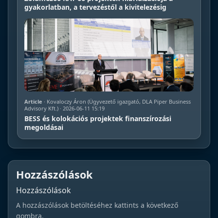
gyakorlatban, a tervezéstől a kivitelezésig
Article
· Kovaloczy Áron (Ügyvezető igazgató, DLA Piper Business
Advisory Kft.) · 2026-06-11 15:19
BESS és kolokációs projektek finanszírozási
megoldásai
Hozzászólások
Hozzászólások
A hozzászólások betöltéséhez kattints a következő
gombra.