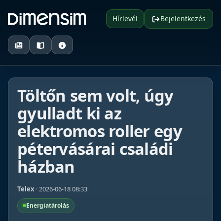
Hírlevél
Bejelentkezés
Töltőn sem volt, úgy
gyulladt ki az
elektromos roller egy
pétervásárai családi
házban
Telex
· 2026-06-18 08:33
Energiatárolás