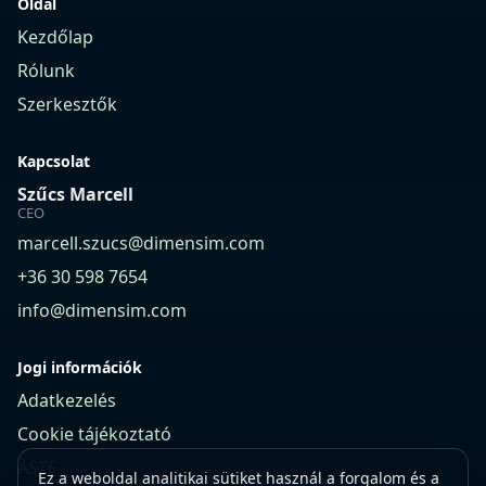
Oldal
Kezdőlap
Rólunk
Szerkesztők
Kapcsolat
Szűcs Marcell
CEO
marcell.szucs@dimensim.com
+36 30 598 7654
info@dimensim.com
Jogi információk
Adatkezelés
Cookie tájékoztató
ÁSZF
Ez a weboldal analitikai sütiket használ a forgalom és a