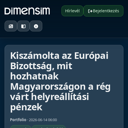
Hírlevél
Bejelentkezés
Kiszámolta az Európai
Bizottság, mit
hozhatnak
Magyarországon a rég
várt helyreállítási
pénzek
Portfolio
· 2026-06-14 06:00