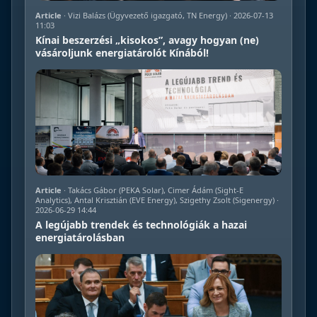
Article
· Vizi Balázs (Ügyvezető igazgató, TN Energy) · 2026-07-13
11:03
Kínai beszerzési „kisokos”, avagy hogyan (ne)
vásároljunk energiatárolót Kínából!
Article
· Takács Gábor (PEKA Solar), Cimer Ádám (Sight-E
Analytics), Antal Krisztián (EVE Energy), Szigethy Zsolt (Sigenergy) ·
2026-06-29 14:44
A legújabb trendek és technológiák a hazai
energiatárolásban