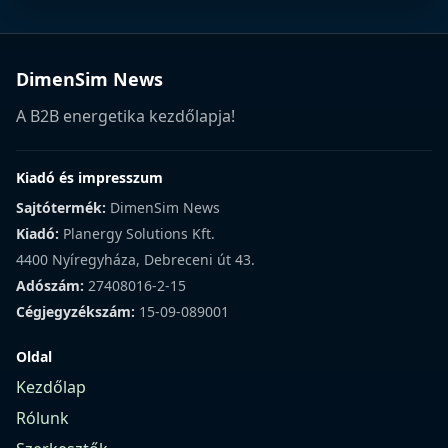
DimenSim News
A B2B energetika kezdőlapja!
Kiadó és impresszum
Sajtótermék:
DimenSim News
Kiadó:
Planergy Solutions Kft.
4400 Nyíregyháza, Debreceni út 43.
Adószám:
27408016-2-15
Cégjegyzékszám:
15-09-089001
Oldal
Kezdőlap
Rólunk