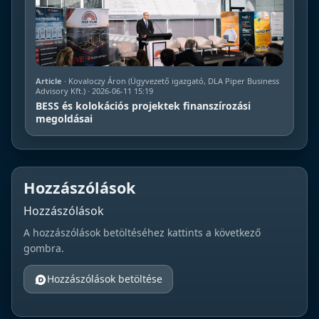
Article
· Kovaloczy Áron (Ügyvezető igazgató, DLA Piper Business
Advisory Kft.) · 2026-06-11 15:19
BESS és kolokációs projektek finanszírozási
megoldásai
Hozzászólások
Hozzászólások
A hozzászólások betöltéséhez kattints a következő
gombra.
Hozzászólások betöltése