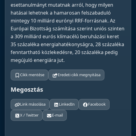
esettanulmányt mutatnak arról, hogy milyen
hatásai lehetnek a hamarosan felszabaduló
mintegy 10 milliárd eurónyi RRF-forrásnak. Az
Európai Bizottság számítása szerint uniós szinten
a 309 milliárd eurós klímacélú beruházási keret
35 százaléka energiahatékonyságra, 28 százaléka
fenntartható közlekedésre, 20 százaléka pedig
megújuló energiára jut.
Cikk mentése
Eredeti cikk megnyitása
Megosztás
Link másolása
LinkedIn
Facebook
X / Twitter
E-mail