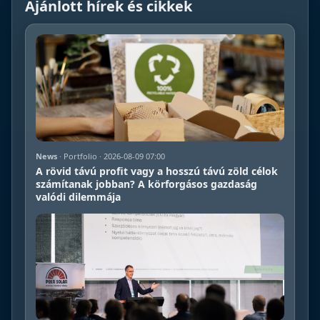
Ajánlott hírek és cikkek
News
· Portfolio · 2026-08-09 07:00
A rövid távú profit vagy a hosszú távú zöld célok
számítanak jobban? A körforgásos gazdaság
valódi dilemmája