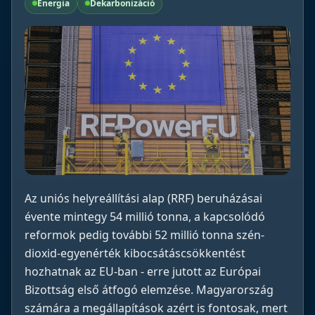
Energia
Dekarbonizáció
Az uniós helyreállítási alap (RRF) beruházásai
évente mintegy 54 millió tonna, a kapcsolódó
reformok pedig további 52 millió tonna szén-
dioxid-egyenérték kibocsátáscsökkentést
hozhatnak az EU-ban - erre jutott az Európai
Bizottság első átfogó elemzése. Magyarország
számára a megállapítások azért is fontosak, mert