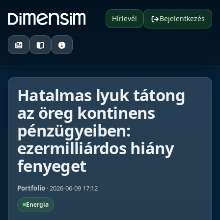
Hírlevél
Bejelentkezés
Hatalmas lyuk tátong
az öreg kontinens
pénzügyeiben:
ezermilliárdos hiány
fenyeget
Portfolio
· 2026-06-09 17:12
Energia