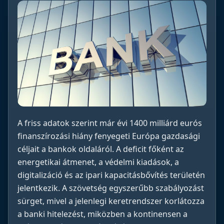
A friss adatok szerint már évi 1400 milliárd eurós
finanszírozási hiány fenyegeti Európa gazdasági
céljait a bankok oldaláról. A deficit főként az
energetikai átmenet, a védelmi kiadások, a
digitalizáció és az ipari kapacitásbővítés területén
jelentkezik. A szövetség egyszerűbb szabályozást
sürget, mivel a jelenlegi keretrendszer korlátozza
a banki hitelezést, miközben a kontinensen a