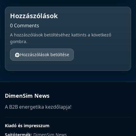
Hozzászólások
0 Comments
A hozzászólások betöltéséhez kattints a következő
gombra.
Hozzászólások betöltése
DimenSim News
A B2B energetika kezdőlapja!
Kiadó és impresszum
Sajtótermék:
DimenSim News