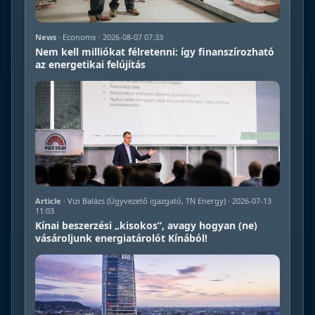
News
· Economx · 2026-08-07 07:33
Nem kell milliókat félretenni: így finanszírozható
az energetikai felújítás
Article
· Vizi Balázs (Ügyvezető igazgató, TN Energy) · 2026-07-13
11:03
Kínai beszerzési „kisokos”, avagy hogyan (ne)
vásároljunk energiatárolót Kínából!