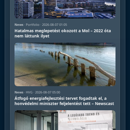
News
· Portfolio · 2026-08-07 01:05
Hatalmas meglepetést okozott a Mol – 2022 óta
nem láttunk ilyet
News
· HVG · 2026-08-07 05:00
Átfogó energiafejlesztési tervet fogadtak el, a
honvédelmi miniszter feljelentést tett – Newscast