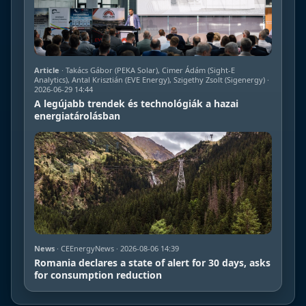
Article
· Takács Gábor (PEKA Solar), Cimer Ádám (Sight-E
Analytics), Antal Krisztián (EVE Energy), Szigethy Zsolt (Sigenergy) ·
2026-06-29 14:44
A legújabb trendek és technológiák a hazai
energiatárolásban
News
· CEEnergyNews · 2026-08-06 14:39
Romania declares a state of alert for 30 days, asks
for consumption reduction