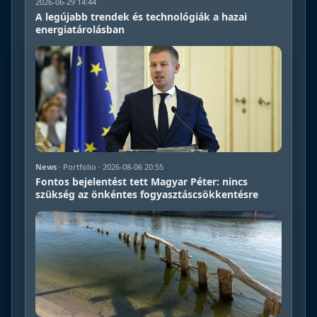
2026-06-29 14:44
A legújabb trendek és technológiák a hazai
energiatárolásban
News
· Portfolio · 2026-08-06 20:55
Fontos bejelentést tett Magyar Péter: nincs
szükség az önkéntes fogyasztáscsökkentésre