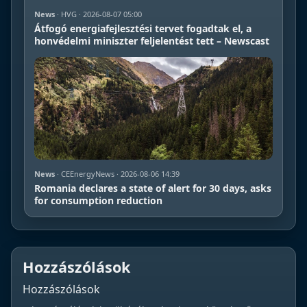
News
· HVG · 2026-08-07 05:00
Átfogó energiafejlesztési tervet fogadtak el, a
honvédelmi miniszter feljelentést tett – Newscast
News
· CEEnergyNews · 2026-08-06 14:39
Romania declares a state of alert for 30 days, asks
for consumption reduction
Hozzászólások
Hozzászólások