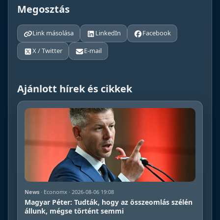
Megosztás
Link másolása
LinkedIn
Facebook
X / Twitter
E-mail
Ajánlott hírek és cikkek
News
· Economx · 2026-08-06 19:08
Magyar Péter: Tudták, hogy az összeomlás szélén
állunk, mégse történt semmi