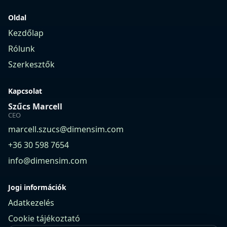
Oldal
Kezdőlap
Rólunk
Szerkesztők
Kapcsolat
Szűcs Marcell
CEO
marcell.szucs@dimensim.com
+36 30 598 7654
info@dimensim.com
Jogi információk
Adatkezelés
Cookie tájékoztató