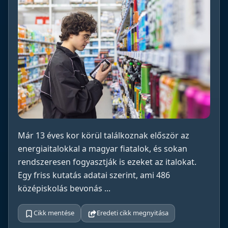
Már 13 éves kor körül találkoznak először az
energiaitalokkal a magyar fiatalok, és sokan
rendszeresen fogyasztják is ezeket az italokat.
Egy friss kutatás adatai szerint, ami 486
középiskolás bevonás ...
Cikk mentése
Eredeti cikk megnyitása