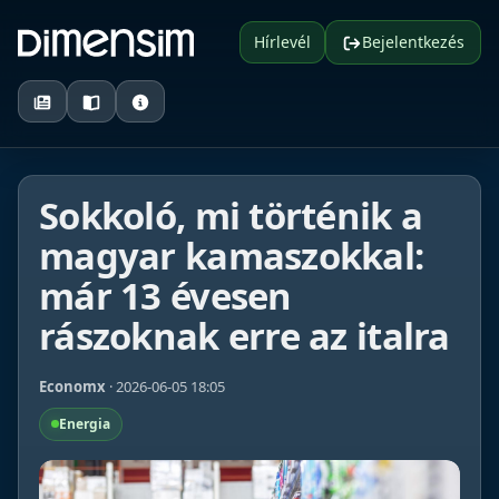
Hírlevél
Bejelentkezés
Sokkoló, mi történik a
magyar kamaszokkal:
már 13 évesen
rászoknak erre az italra
Economx
· 2026-06-05 18:05
Energia