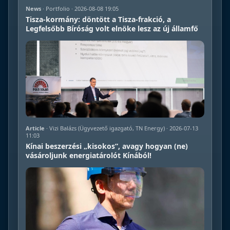
News
· Portfolio · 2026-08-08 19:05
Tisza-kormány: döntött a Tisza-frakció, a
Legfelsőbb Bíróság volt elnöke lesz az új államfő
Article
· Vizi Balázs (Ügyvezető igazgató, TN Energy) · 2026-07-13
11:03
Kínai beszerzési „kisokos”, avagy hogyan (ne)
vásároljunk energiatárolót Kínából!