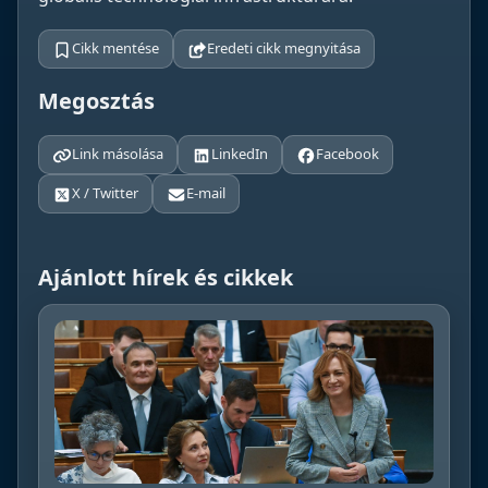
Cikk mentése
Eredeti cikk megnyitása
Megosztás
Link másolása
LinkedIn
Facebook
X / Twitter
E-mail
Ajánlott hírek és cikkek