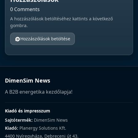
0 Comments
A hozzászólások betöltéséhez kattints a következő
gombra.
Hozzászólások betöltése
DimenSim News
A B2B energetika kezdőlapja!
Kiadó és impresszum
Sajtótermék:
DimenSim News
Kiadó:
Planergy Solutions Kft.
4400 Nyíregyháza, Debreceni út 43.