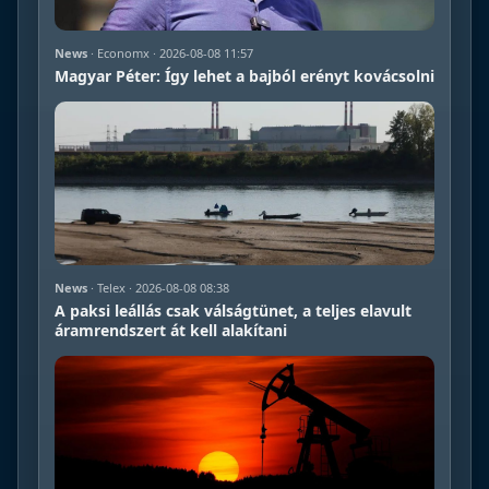
News
· Economx · 2026-08-08 11:57
Magyar Péter: Így lehet a bajból erényt kovácsolni
News
· Telex · 2026-08-08 08:38
A paksi leállás csak válságtünet, a teljes elavult
áramrendszert át kell alakítani