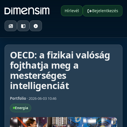
Hírlevél
Bejelentkezés
OECD: a fizikai valóság
fojthatja meg a
mesterséges
intelligenciát
Portfolio
· 2026-06-03 10:46
Energia