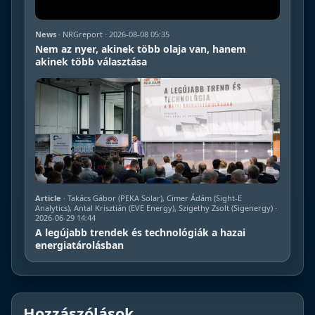
News
· NRGreport · 2026-08-08 05:35
Nem az nyer, akinek több olaja van, hanem
akinek több választása
Article
· Takács Gábor (PEKA Solar), Cimer Ádám (Sight-E
Analytics), Antal Krisztián (EVE Energy), Szigethy Zsolt (Sigenergy) ·
2026-06-29 14:44
A legújabb trendek és technológiák a hazai
energiatárolásban
Hozzászólások