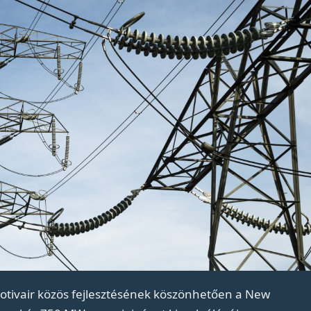
 Motivair közös fejlesztésének köszönhetően a New