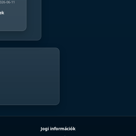
2026-06-11
ek
Jogi információk