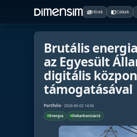
Hírek
Cikkek
Brutális energi
az Egyesült Áll
digitális közpon
támogatásával
Portfolio
· 2026-06-02 14:56
Energia
Dekarbonizáció