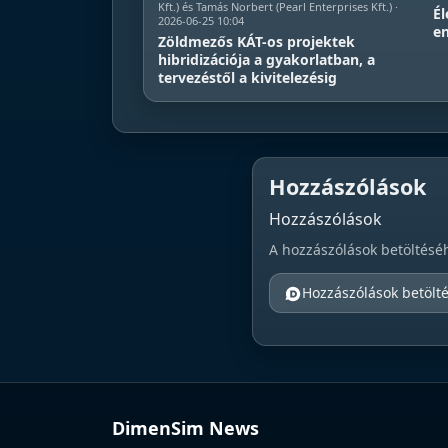
Kft.) és Tamás Norbert (Pearl Enterprises Kft.) ·
Él
2026-06-25 10:04
en
Zöldmezős KÁT-os projektek
hibridizációja a gyakorlatban, a
tervezéstől a kivitelezésig
Hozzászólások
Hozzászólások
A hozzászólások betöltésé
Hozzászólások betölt
DimenSim News