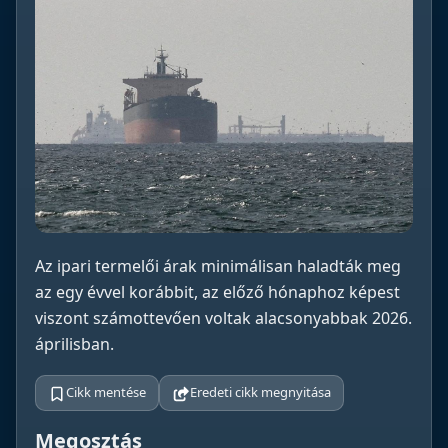
Az ipari termelői árak minimálisan haladták meg
az egy évvel korábbit, az előző hónaphoz képest
viszont számottevően voltak alacsonyabbak 2026.
áprilisban.
Cikk mentése
Eredeti cikk megnyitása
Megosztás