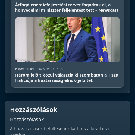
Átfogó energiafejlesztési tervet fogadtak el, a
honvédelmi miniszter feljelentést tett – Newscast
News
· Telex · 2026-08-07 14:09
Három jelölt közül választja ki szombaton a Tisza
frakciója a köztársaságielnök-jelöltet
Hozzászólások
Hozzászólások
A hozzászólások betöltéséhez kattints a következő