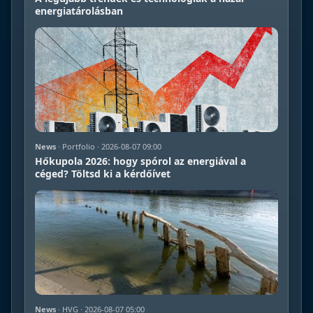
energiatárolásban
News
· Portfolio · 2026-08-07 09:00
Hőkupola 2026: hogy spórol az energiával a
céged? Töltsd ki a kérdőívet
News
· HVG · 2026-08-07 05:00