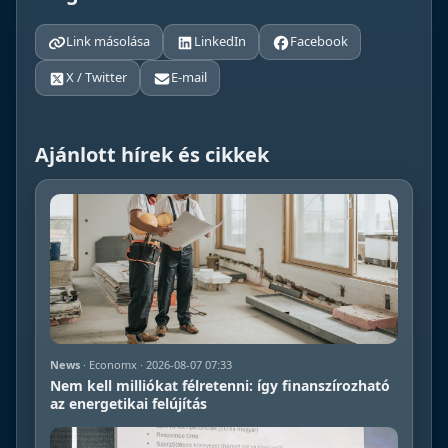
Link másolása
LinkedIn
Facebook
X / Twitter
E-mail
Ajánlott hírek és cikkek
News
· Economx · 2026-08-07 07:33
Nem kell milliókat félretenni: így finanszírozható
az energetikai felújítás