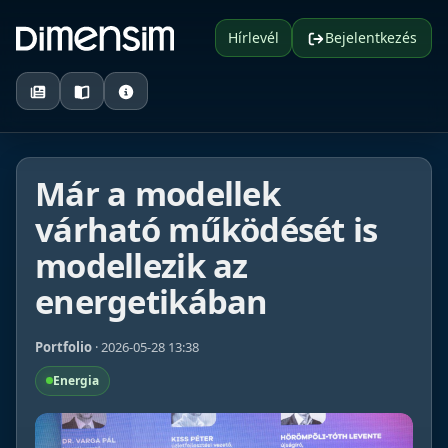
Hírlevél
Bejelentkezés
Már a modellek
várható működését is
modellezik az
energetikában
Portfolio
· 2026-05-28 13:38
Energia