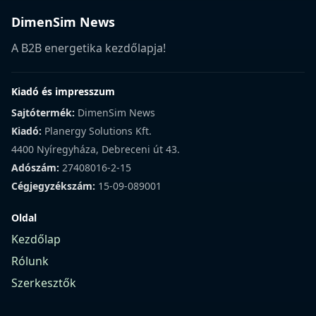
DimenSim News
A B2B energetika kezdőlapja!
Kiadó és impresszum
Sajtótermék:
DimenSim News
Kiadó:
Planergy Solutions Kft.
4400 Nyíregyháza, Debreceni út 43.
Adószám:
27408016-2-15
Cégjegyzékszám:
15-09-089001
Oldal
Kezdőlap
Rólunk
Szerkesztők