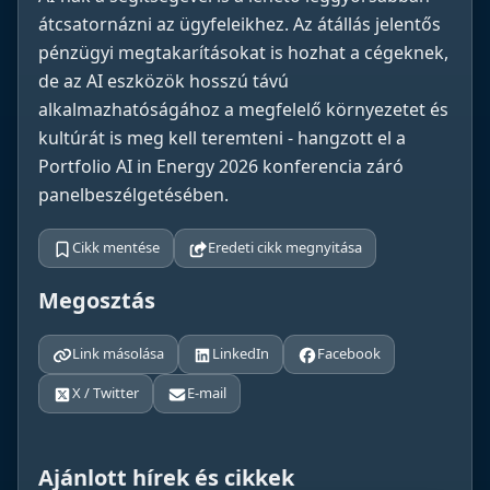
átcsatornázni az ügyfeleikhez. Az átállás jelentős
pénzügyi megtakarításokat is hozhat a cégeknek,
de az AI eszközök hosszú távú
alkalmazhatóságához a megfelelő környezetet és
kultúrát is meg kell teremteni - hangzott el a
Portfolio AI in Energy 2026 konferencia záró
panelbeszélgetésében.
Cikk mentése
Eredeti cikk megnyitása
Megosztás
Link másolása
LinkedIn
Facebook
X / Twitter
E-mail
Ajánlott hírek és cikkek