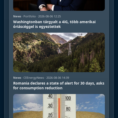
News
· Portfolio · 2026-08-06 12:25
Washingtonban tárgyalt a 4iG, több amerikai
óriáscéggel is egyeztettek
News
· CEEnergyNews · 2026-08-06 14:39
Romania declares a state of alert for 30 days, asks
for consumption reduction