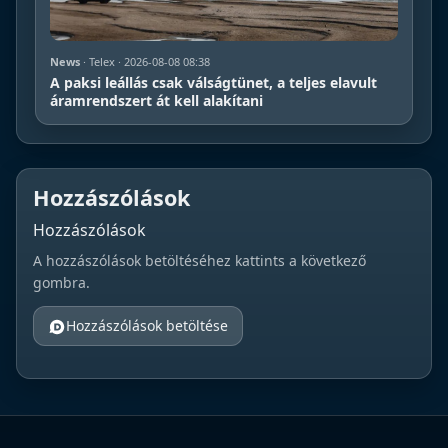
News
· Telex · 2026-08-08 08:38
A paksi leállás csak válságtünet, a teljes elavult
áramrendszert át kell alakítani
Hozzászólások
Hozzászólások
A hozzászólások betöltéséhez kattints a következő
gombra.
Hozzászólások betöltése