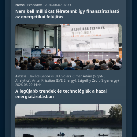
News
· Economx · 2026-08-07 07:33
Nem kell milliókat félretenni: így finanszírozható
az energetikai felújítás
Article
· Takács Gábor (PEKA Solar), Cimer Ádám (Sight-E
Analytics), Antal Krisztián (EVE Energy), Szigethy Zsolt (Sigenergy) ·
2026-06-29 14:44
A legújabb trendek és technológiák a hazai
energiatárolásban