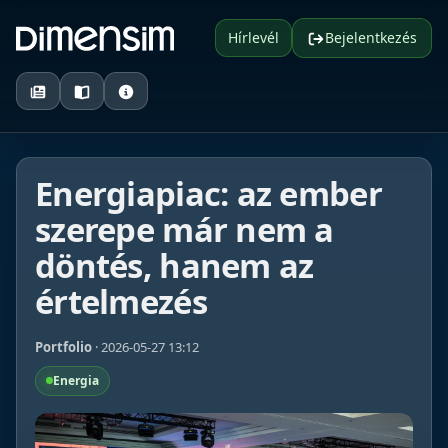
Hírlevél
Bejelentkezés
Energiapiac: az ember
szerepe már nem a
döntés, hanem az
értelmezés
Portfolio
· 2026-05-27 13:12
Energia