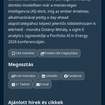
döntési modellben már a mesterséges
intelligencia (AI) dönt, míg az ember értelmez,
alkalmazásával pedig a day-ahead
alapstratégiához képest jelentős többlethozam is
elérhető - mondta Dolányi Mihály, a sight-E
analytics ügyvezetője a Portfolio AI in Energy
2026 konferenciáján.
Cikk mentése
Eredeti cikk megnyitása
Megosztás
Link másolása
LinkedIn
Facebook
X / Twitter
E-mail
Ajánlott hírek és cikkek