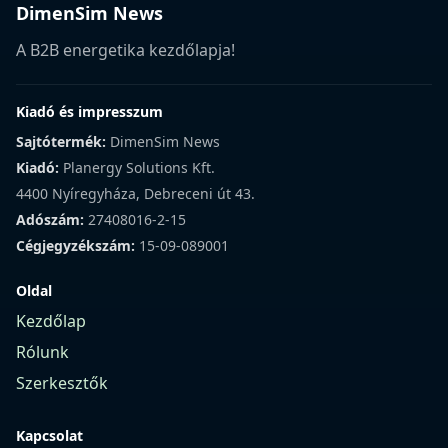
DimenSim News
A B2B energetika kezdőlapja!
Kiadó és impresszum
Sajtótermék:
DimenSim News
Kiadó:
Planergy Solutions Kft.
4400 Nyíregyháza, Debreceni út 43.
Adószám:
27408016-2-15
Cégjegyzékszám:
15-09-089001
Oldal
Kezdőlap
Rólunk
Szerkesztők
Kapcsolat