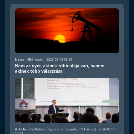
News
· NRGreport · 2026-08-08 05:35
Nem az nyer, akinek több olaja van, hanem
akinek több választása
Article
· Vizi Balázs (Ügyvezető igazgató, TN Energy) · 2026-07-13
11:03