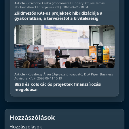
Article
· Privóczki Csaba (Photomate Hungary Kft.) és Tamás
Norbert (Pearl Enterprises Kft.) · 2026-06-25 10:04
Zöldmezős KÁT-os projektek hibridizációja a
gyakorlatban, a tervezéstől a kivitelezésig
Article
· Kovaloczy Áron (Ügyvezető igazgató, DLA Piper Business
Advisory Kft.) · 2026-06-11 15:19
BESS és kolokációs projektek finanszírozási
megoldásai
Hozzászólások
Hozzászólások