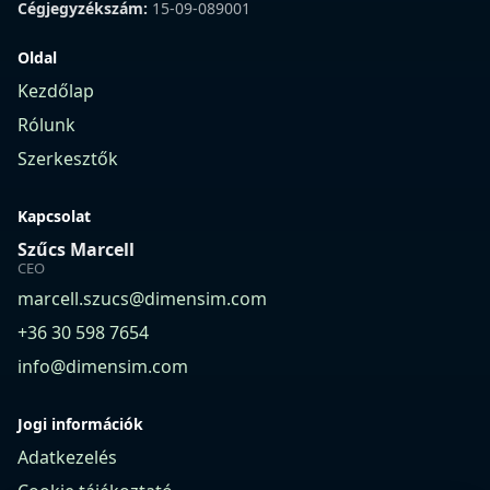
Cégjegyzékszám:
15-09-089001
Oldal
Kezdőlap
Rólunk
Szerkesztők
Kapcsolat
Szűcs Marcell
CEO
marcell.szucs@dimensim.com
+36 30 598 7654
info@dimensim.com
Jogi információk
Adatkezelés