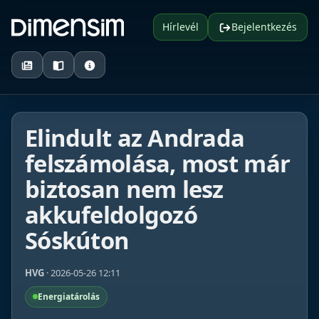
Hírlevél
Bejelentkezés
Elindult az Andrada
felszámolása, most már
biztosan nem lesz
akkufeldolgozó
Sóskúton
HVG
· 2026-05-26 12:11
Energiatárolás