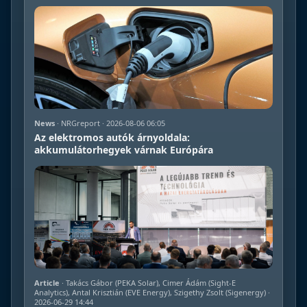
News
· NRGreport · 2026-08-06 06:05
Az elektromos autók árnyoldala:
akkumulátorhegyek várnak Európára
Article
· Takács Gábor (PEKA Solar), Cimer Ádám (Sight-E
Analytics), Antal Krisztián (EVE Energy), Szigethy Zsolt (Sigenergy) ·
2026-06-29 14:44