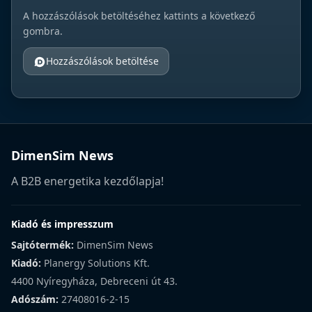
A hozzászólások betöltéséhez kattints a következő
gombra.
Hozzászólások betöltése
DimenSim News
A B2B energetika kezdőlapja!
Kiadó és impresszum
Sajtótermék:
DimenSim News
Kiadó:
Planergy Solutions Kft.
4400 Nyíregyháza, Debreceni út 43.
Adószám:
27408016-2-15