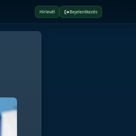
Hírlevél
Bejelentkezés