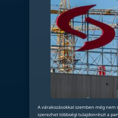
A várakozásokkal szemben még nem sz
szerezhet többségi tulajdonrészt a pa