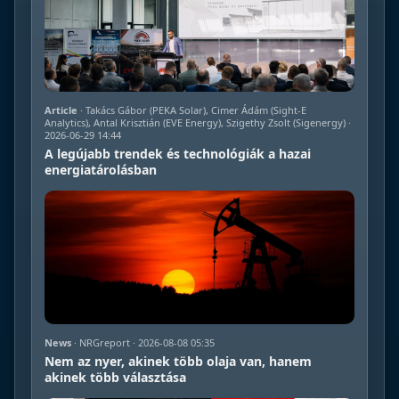
Article
· Takács Gábor (PEKA Solar), Cimer Ádám (Sight-E
Analytics), Antal Krisztián (EVE Energy), Szigethy Zsolt (Sigenergy) ·
2026-06-29 14:44
A legújabb trendek és technológiák a hazai
energiatárolásban
News
· NRGreport · 2026-08-08 05:35
Nem az nyer, akinek több olaja van, hanem
akinek több választása