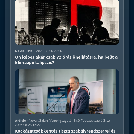
News
· HVG · 2026-08-06 20:06
Ön képes akár csak 72 órás önellátásra, ha beüt a
klímaapokalipszis?
Article
· Novák Zalán (Vezérigazgató, Első Fedezetkezelő Zrt.) ·
2026-06-23 15:22
Kockázatcsökkentés tiszta szabályrendszerrel és