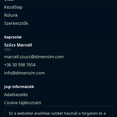
Kezdőlap
Rólunk
Szerkesztők
Kapcsolat
Szűcs Marcell
CEO
marcell.szucs@dimensim.com
+36 30 598 7654
info@dimensim.com
Jogi információk
Adatkezelés
Cookie tájékoztató
ÁSZF
Ez a weboldal analitikai sütiket használ a forgalom és a