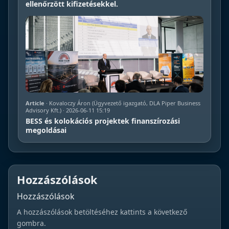
ellenőrzött kifizetésekkel.
Article
· Kovaloczy Áron (Ügyvezető igazgató, DLA Piper Business
Advisory Kft.) · 2026-06-11 15:19
BESS és kolokációs projektek finanszírozási
megoldásai
Hozzászólások
Hozzászólások
A hozzászólások betöltéséhez kattints a következő
gombra.