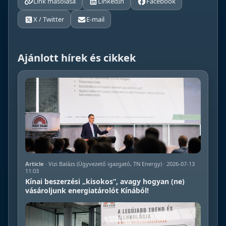
Link másolása
LinkedIn
Facebook
X / Twitter
E-mail
Ajánlott hírek és cikkek
Article
· Vizi Balázs (Ügyvezető igazgató, TN Energy) · 2026-07-13
11:03
Kínai beszerzési „kisokos”, avagy hogyan (ne)
vásároljunk energiatárolót Kínából!