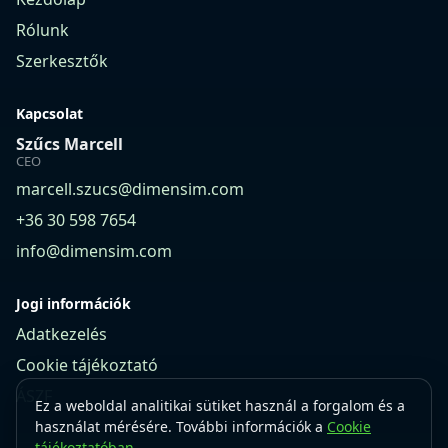
Rólunk
Szerkesztők
Kapcsolat
Szűcs Marcell
CEO
marcell.szucs@dimensim.com
+36 30 598 7654
info@dimensim.com
Jogi információk
Adatkezelés
Cookie tájékoztató
ÁSZF
Ez a weboldal analitikai sütiket használ a forgalom és a
használat mérésére. További információk a
Cookie
tájékoztatóban
.