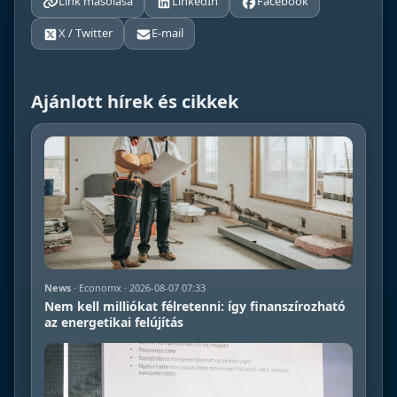
Link másolása
LinkedIn
Facebook
X / Twitter
E-mail
Ajánlott hírek és cikkek
News
· Economx · 2026-08-07 07:33
Nem kell milliókat félretenni: így finanszírozható
az energetikai felújítás