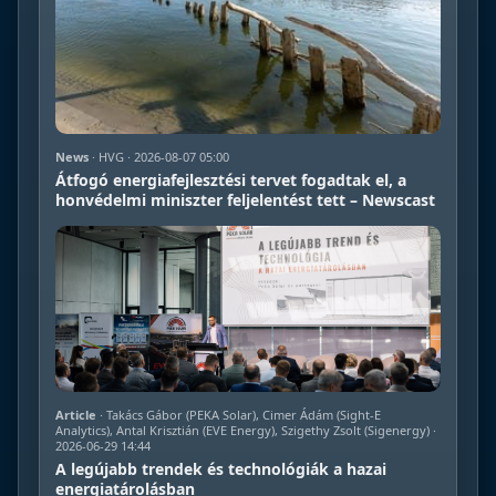
News
· HVG · 2026-08-07 05:00
Átfogó energiafejlesztési tervet fogadtak el, a
honvédelmi miniszter feljelentést tett – Newscast
Article
· Takács Gábor (PEKA Solar), Cimer Ádám (Sight-E
Analytics), Antal Krisztián (EVE Energy), Szigethy Zsolt (Sigenergy) ·
2026-06-29 14:44
A legújabb trendek és technológiák a hazai
energiatárolásban