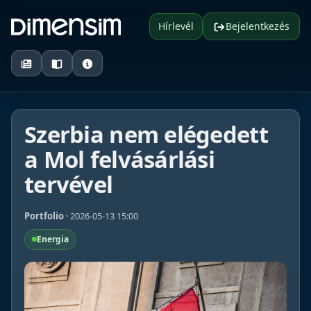
Hírlevél
Bejelentkezés
Szerbia nem elégedett
a Mol felvásárlási
tervével
Portfolio
· 2026-05-13 15:00
Energia