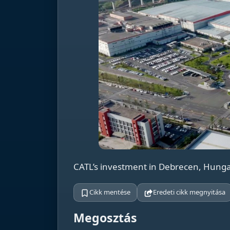
CATL’s investment in Debrecen, Hungar
Cikk mentése
Eredeti cikk megnyitása
Megosztás