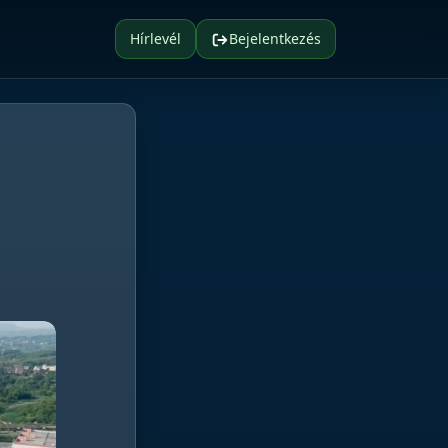
Hírlevél
Bejelentkezés