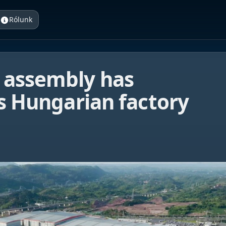
Rólunk
 assembly has
’s Hungarian factory