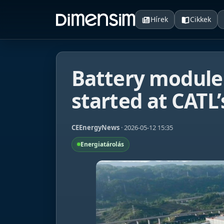
Hírek
Cikkek
Battery module
started at CATL
CEEnergyNews
· 2026-05-12 15:35
Energiatárolás