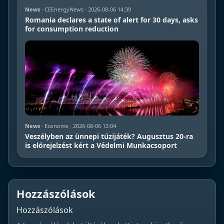
News
· CEEnergyNews · 2026-08-06 14:39
Romania declares a state of alert for 30 days, asks
for consumption reduction
News
· Economx · 2026-08-06 12:04
Veszélyben az ünnepi tűzijáték? Augusztus 20-ra
is előrejelzést kért a Védelmi Munkacsoport
Hozzászólások
Hozzászólások