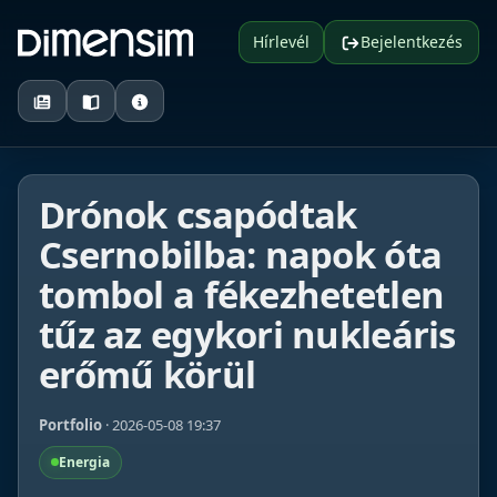
Hírlevél
Bejelentkezés
Drónok csapódtak
Csernobilba: napok óta
tombol a fékezhetetlen
tűz az egykori nukleáris
erőmű körül
Portfolio
· 2026-05-08 19:37
Energia