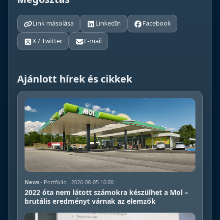
Link másolása
LinkedIn
Facebook
X / Twitter
E-mail
Ajánlott hírek és cikkek
News
· Portfolio · 2026-08-05 16:00
2022 óta nem látott számokra készülhet a Mol –
brutális eredményt várnak az elemzők