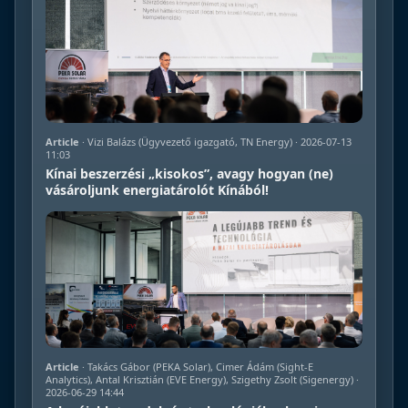
Article
· Vizi Balázs (Ügyvezető igazgató, TN Energy) · 2026-07-13
11:03
Kínai beszerzési „kisokos”, avagy hogyan (ne)
vásároljunk energiatárolót Kínából!
Article
· Takács Gábor (PEKA Solar), Cimer Ádám (Sight-E
Analytics), Antal Krisztián (EVE Energy), Szigethy Zsolt (Sigenergy) ·
2026-06-29 14:44