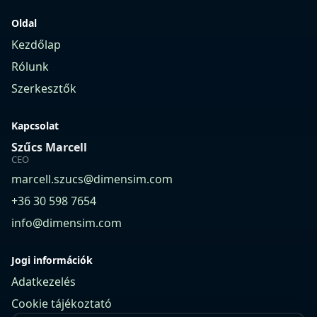
Oldal
Kezdőlap
Rólunk
Szerkesztők
Kapcsolat
Szűcs Marcell
CEO
marcell.szucs@dimensim.com
+36 30 598 7654
info@dimensim.com
Jogi információk
Adatkezelés
Cookie tájékoztató