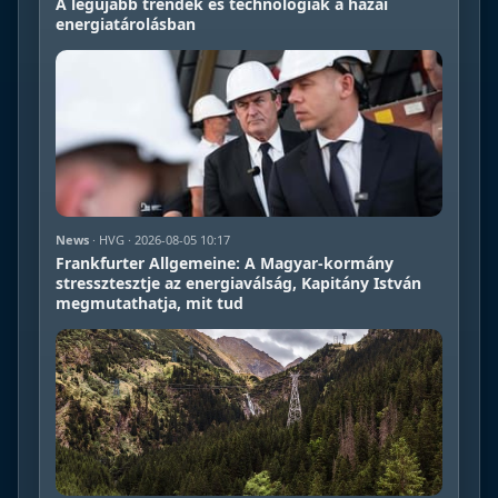
A legújabb trendek és technológiák a hazai
energiatárolásban
News
· HVG · 2026-08-05 10:17
Frankfurter Allgemeine: A Magyar-kormány
stressztesztje az energiaválság, Kapitány István
megmutathatja, mit tud