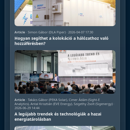
Article
· Simon Gábor (DLA Piper) · 2026-04-07 17:30
Hogyan segíthet a kolokáció a hálózathoz való
hozzáférésben?
Article
· Takács Gábor (PEKA Solar), Cimer Ádám (Sight-E
Analytics), Antal Krisztián (EVE Energy), Szigethy Zsolt (Sigenergy) ·
2026-06-29 14:44
A legújabb trendek és technológiák a hazai
energiatárolásban