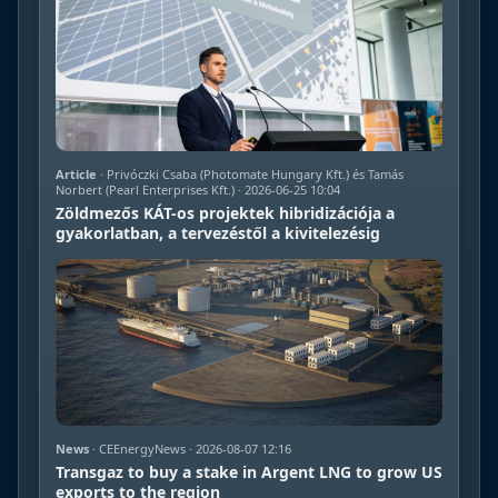
Article
· Privóczki Csaba (Photomate Hungary Kft.) és Tamás
Norbert (Pearl Enterprises Kft.) · 2026-06-25 10:04
Zöldmezős KÁT-os projektek hibridizációja a
gyakorlatban, a tervezéstől a kivitelezésig
News
· CEEnergyNews · 2026-08-07 12:16
Transgaz to buy a stake in Argent LNG to grow US
exports to the region