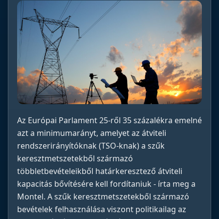
Az Európai Parlament 25-ről 35 százalékra emelné
azt a minimumarányt, amelyet az átviteli
rendszerirányítóknak (TSO-knak) a szűk
keresztmetszetekből származó
többletbevételeikből határkeresztező átviteli
kapacitás bővítésére kell fordítaniuk - írta meg a
Montel. A szűk keresztmetszetekből származó
bevételek felhasználása viszont politikailag az