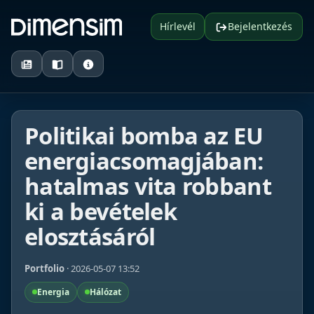
Hírlevél
Bejelentkezés
Politikai bomba az EU
energiacsomagjában:
hatalmas vita robbant
ki a bevételek
elosztásáról
Portfolio
· 2026-05-07 13:52
Energia
Hálózat