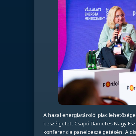
A hazai energiatárolói piac lehetősége
beszélgetett Csapó Dániel és Nagy Es
konferencia panelbeszélgetésén. A dis