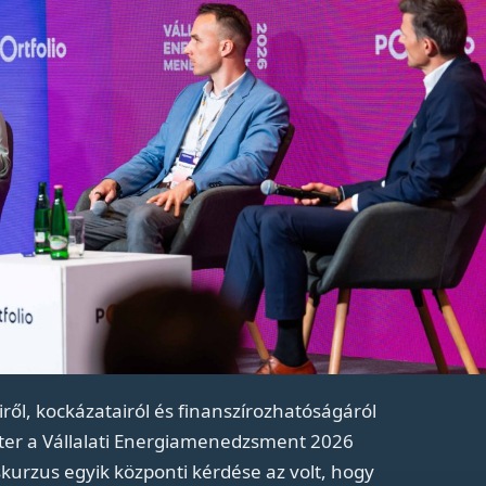
iről, kockázatairól és finanszírozhatóságáról
zter a Vállalati Energiamenedzsment 2026
kurzus egyik központi kérdése az volt, hogy