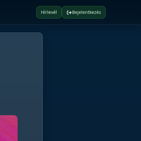
Hírlevél
Bejelentkezés