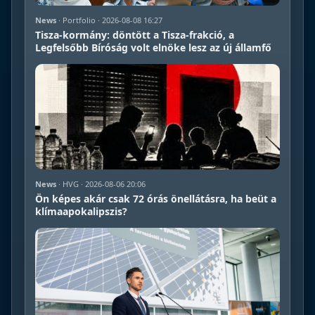
News
· Portfolio · 2026-08-08 16:27
Tisza-kormány: döntött a Tisza-frakció, a
Legfelsőbb Bíróság volt elnöke lesz az új államfő
News
· HVG · 2026-08-06 20:06
Ön képes akár csak 72 órás önellátásra, ha beüt a
klímaapokalipszis?