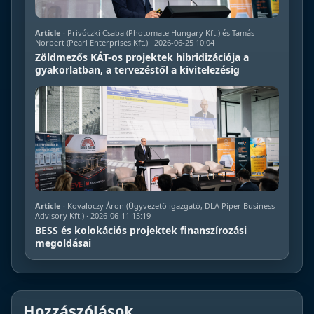
Article
· Privóczki Csaba (Photomate Hungary Kft.) és Tamás
Norbert (Pearl Enterprises Kft.) · 2026-06-25 10:04
Zöldmezős KÁT-os projektek hibridizációja a
gyakorlatban, a tervezéstől a kivitelezésig
Article
· Kovaloczy Áron (Ügyvezető igazgató, DLA Piper Business
Advisory Kft.) · 2026-06-11 15:19
BESS és kolokációs projektek finanszírozási
megoldásai
Hozzászólások