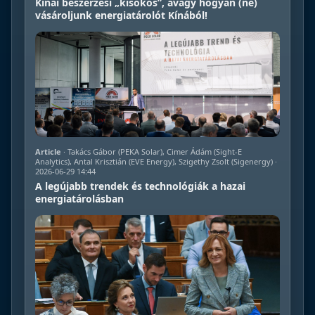
Kínai beszerzési „kisokos”, avagy hogyan (ne)
vásároljunk energiatárolót Kínából!
Article
· Takács Gábor (PEKA Solar), Cimer Ádám (Sight-E
Analytics), Antal Krisztián (EVE Energy), Szigethy Zsolt (Sigenergy) ·
2026-06-29 14:44
A legújabb trendek és technológiák a hazai
energiatárolásban