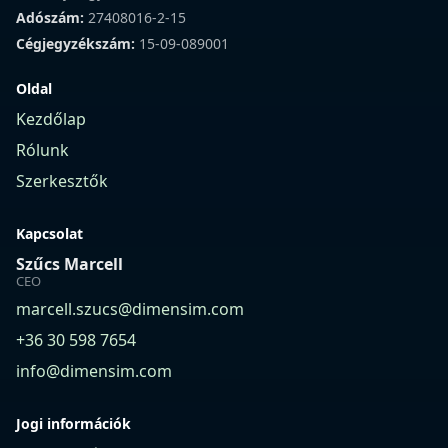
Adószám:
27408016-2-15
Cégjegyzékszám:
15-09-089001
Oldal
Kezdőlap
Rólunk
Szerkesztők
Kapcsolat
Szűcs Marcell
CEO
marcell.szucs@dimensim.com
+36 30 598 7654
info@dimensim.com
Jogi információk