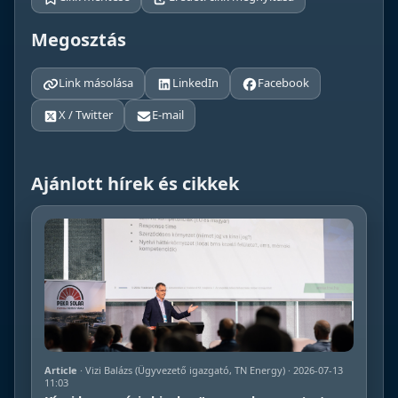
Megosztás
Link másolása
LinkedIn
Facebook
X / Twitter
E-mail
Ajánlott hírek és cikkek
Article
· Vizi Balázs (Ügyvezető igazgató, TN Energy) · 2026-07-13
11:03