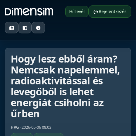
Hírlevél
Bejelentkezés
Hogy lesz ebből áram?
Nemcsak napelemmel,
radioaktivitással és
levegőből is lehet
energiát csiholni az
űrben
HVG
· 2026-05-06 08:03