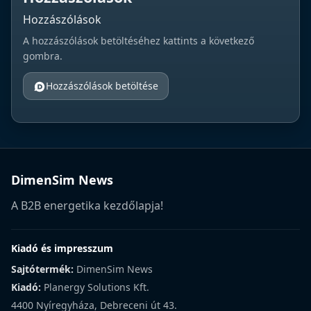
Hozzászólások
A hozzászólások betöltéséhez kattints a következő
gombra.
Hozzászólások betöltése
DimenSim News
A B2B energetika kezdőlapja!
Kiadó és impresszum
Sajtótermék:
DimenSim News
Kiadó:
Planergy Solutions Kft.
4400 Nyíregyháza, Debreceni út 43.