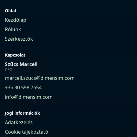
Oldal
Kezdőlap
Rólunk
Szerkesztők
Kapcsolat
Szűcs Marcell
CEO
marcell.szucs@dimensim.com
+36 30 598 7654
info@dimensim.com
Jogi információk
Adatkezelés
Cookie tájékoztató