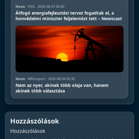
News
· HVG · 2026-08-07 05:00
Átfogó energiafejlesztési tervet fogadtak el, a
honvédelmi miniszter feljelentést tett – Newscast
News
· NRGreport · 2026-08-08 05:35
Nem az nyer, akinek több olaja van, hanem
akinek több választása
Hozzászólások
Hozzászólások