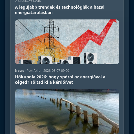
2026-06-29 14:44
A legújabb trendek és technológiák a hazai
energiatárolásban
News
· Portfolio · 2026-08-07 09:00
Hőkupola 2026: hogy spórol az energiával a
céged? Töltsd ki a kérdőívet