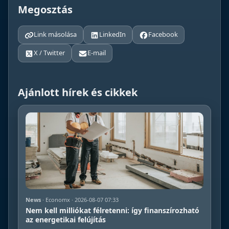
Megosztás
Link másolása
LinkedIn
Facebook
X / Twitter
E-mail
Ajánlott hírek és cikkek
News
· Economx · 2026-08-07 07:33
Nem kell milliókat félretenni: így finanszírozható
az energetikai felújítás