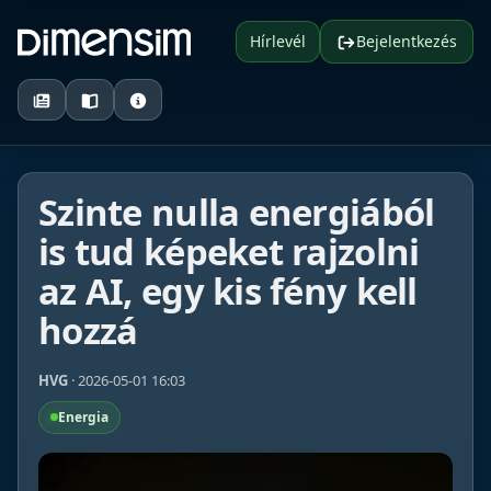
Hírlevél
Bejelentkezés
Szinte nulla energiából
is tud képeket rajzolni
az AI, egy kis fény kell
hozzá
HVG
· 2026-05-01 16:03
Energia