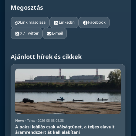
Megosztás
Link másolása
LinkedIn
Facebook
X / Twitter
E-mail
Ajánlott hírek és cikkek
News
· Telex · 2026-08-08 08:38
A paksi leállás csak válságtünet, a teljes elavult
áramrendszert át kell alakítani