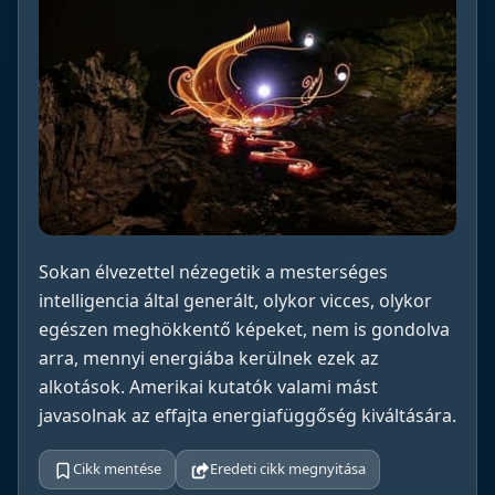
Sokan élvezettel nézegetik a mesterséges
intelligencia által generált, olykor vicces, olykor
egészen meghökkentő képeket, nem is gondolva
arra, mennyi energiába kerülnek ezek az
alkotások. Amerikai kutatók valami mást
javasolnak az effajta energiafüggőség kiváltására.
Cikk mentése
Eredeti cikk megnyitása