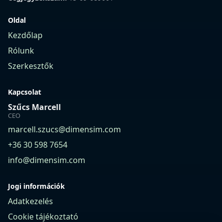
Oldal
Kezdőlap
Rólunk
Szerkesztők
Kapcsolat
Szűcs Marcell
CEO
marcell.szucs@dimensim.com
+36 30 598 7654
info@dimensim.com
Jogi információk
Adatkezelés
Cookie tájékoztató