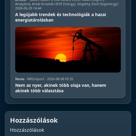
Analytics), Antal Krisztián (EVE Energy), Szigethy Zsolt (Sigenergy) ·
2026-06-29 14:44
A legújabb trendek és technológiák a hazai
energiatárolásban
News
· NRGreport · 2026-08-08 05:35
Nem az nyer, akinek több olaja van, hanem
akinek több választása
Hozzászólások
Hozzászólások