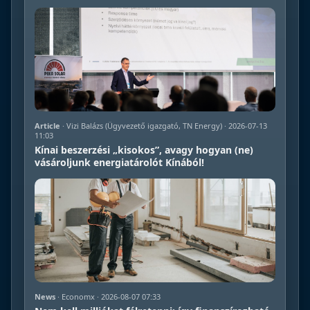
Article
· Vizi Balázs (Ügyvezető igazgató, TN Energy) · 2026-07-13
11:03
Kínai beszerzési „kisokos”, avagy hogyan (ne)
vásároljunk energiatárolót Kínából!
News
· Economx · 2026-08-07 07:33