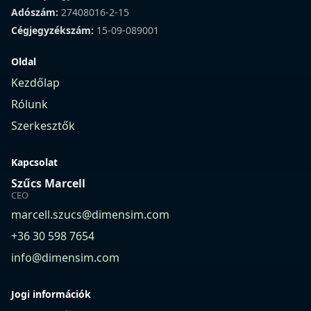
Adószám:
27408016-2-15
Cégjegyzékszám:
15-09-089001
Oldal
Kezdőlap
Rólunk
Szerkesztők
Kapcsolat
Szűcs Marcell
CEO
marcell.szucs@dimensim.com
+36 30 598 7654
info@dimensim.com
Jogi információk