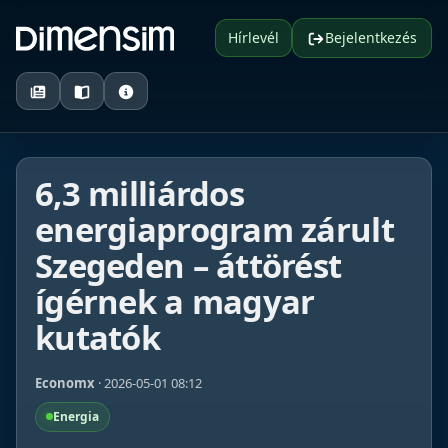
Hírlevél
Bejelentkezés
6,3 milliárdos
energiaprogram zárult
Szegeden – áttörést
ígérnek a magyar
kutatók
Economx
· 2026-05-01 08:12
Energia