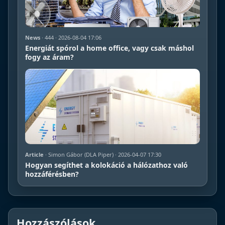
News
· 444 · 2026-08-04 17:06
Energiát spórol a home office, vagy csak máshol
fogy az áram?
Article
· Simon Gábor (DLA Piper) · 2026-04-07 17:30
Hogyan segíthet a kolokáció a hálózathoz való
hozzáférésben?
Hozzászólások