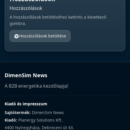
Hozzászólások
A hozzászólások betöltéséhez kattints a következő
gombra.
Hozzászólások betöltése
DimenSim News
A B2B energetika kezdőlapja!
Kiadó és impresszum
Sajtótermék:
DimenSim News
Kiadó:
Planergy Solutions Kft.
4400 Nyíregyháza, Debreceni út 43.