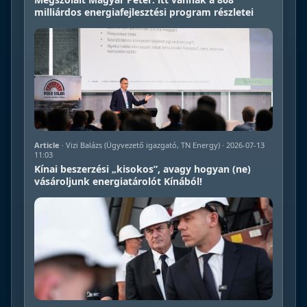
milliárdos energiafejlesztési program részletei
Article
· Vizi Balázs (Ügyvezető igazgató, TN Energy) · 2026-07-13
11:03
Kínai beszerzési „kisokos”, avagy hogyan (ne)
vásároljunk energiatárolót Kínából!