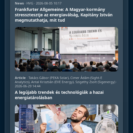
News
· HVG · 2026-08-05 10:17
Frankfurter Allgemeine: A Magyar-kormány
stressztesztje az energiaválság, Kapitány István
megmutathatja, mit tud
Article
· Takács Gábor (PEKA Solar), Cimer Ádám (Sight-E
Analytics), Antal Krisztián (EVE Energy), Szigethy Zsolt (Sigenergy) ·
2026-06-29 14:44
A legújabb trendek és technológiák a hazai
energiatárolásban