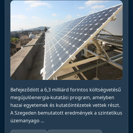
Befejeződött a 6,3 milliárd forintos költségvetésű
megújulóenergia-kutatási program, amelyben
hazai egyetemek és kutatóintézetek vettek részt.
A Szegeden bemutatott eredmények a szintetikus
üzemanyago ...