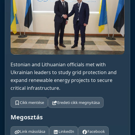
Estonian and Lithuanian officials met with
Ukrainian leaders to study grid protection and
expand renewable energy projects to secure
critical infrastructure.
Cikk mentése
Eredeti cikk megnyitása
Megosztás
Link másolása
LinkedIn
Facebook