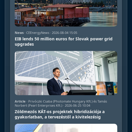
News
· CEEnergyNews · 2026-08-04 15:05
EIB lends 50 million euros for Slovak power grid
upgrades
Article
· Privóczki Csaba (Photomate Hungary Kft.) és Tamás
Norbert (Pearl Enterprises Kft.) · 2026-06-25 10:04
Zöldmezős KÁT-os projektek hibridizációja a
gyakorlatban, a tervezéstől a kivitelezésig