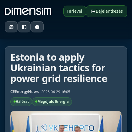
Hírlevél
Bejelentkezés
Estonia to apply
Ukrainian tactics for
power grid resilience
CEEnergyNews
· 2026-04-29 16:05
Hálózat
Megújuló Energia