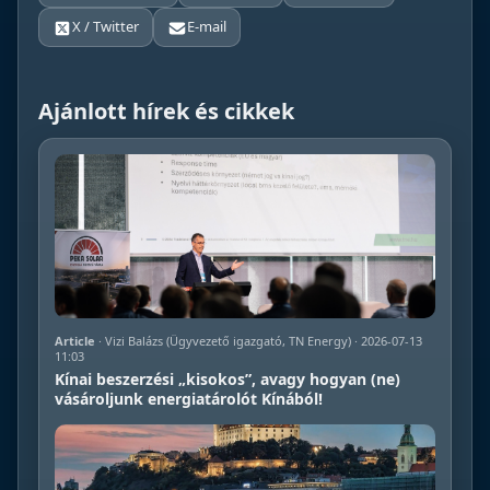
X / Twitter
E-mail
Ajánlott hírek és cikkek
Article
· Vizi Balázs (Ügyvezető igazgató, TN Energy) · 2026-07-13
11:03
Kínai beszerzési „kisokos”, avagy hogyan (ne)
vásároljunk energiatárolót Kínából!