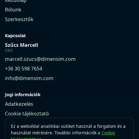
Kezdőlap
Rólunk
Szerkesztők
Kapcsolat
Szűcs Marcell
CEO
marcell.szucs@dimensim.com
+36 30 598 7654
info@dimensim.com
Jogi információk
Adatkezelés
Cookie tájékoztató
ÁSZF
Ez a weboldal analitikai sütiket használ a forgalom és a
használat mérésére. További információk a
Cookie