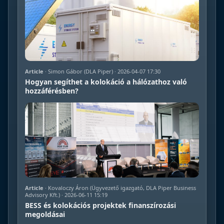
Article
· Simon Gábor (DLA Piper) · 2026-04-07 17:30
Hogyan segíthet a kolokáció a hálózathoz való
hozzáférésben?
Article
· Kovaloczy Áron (Ügyvezető igazgató, DLA Piper Business
Advisory Kft.) · 2026-06-11 15:19
BESS és kolokációs projektek finanszírozási
megoldásai