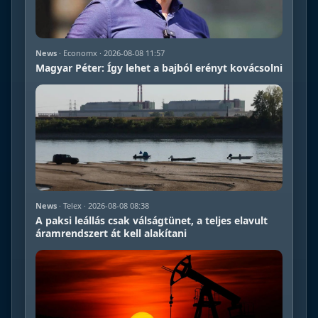
News
· Economx · 2026-08-08 11:57
Magyar Péter: Így lehet a bajból erényt kovácsolni
News
· Telex · 2026-08-08 08:38
A paksi leállás csak válságtünet, a teljes elavult
áramrendszert át kell alakítani