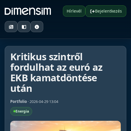
Hírlevél
Bejelentkezés
Kritikus szintről
fordulhat az euró az
EKB kamatdöntése
után
Portfolio
· 2026-04-29 13:04
Energia