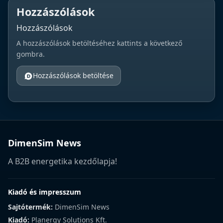
Hozzászólások
Hozzászólások
A hozzászólások betöltéséhez kattints a következő
gombra.
Hozzászólások betöltése
DimenSim News
A B2B energetika kezdőlapja!
Kiadó és impresszum
Sajtótermék:
DimenSim News
Kiadó:
Planergy Solutions Kft.