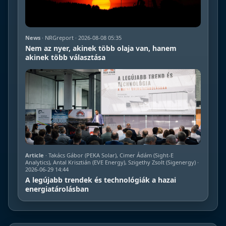
News
· NRGreport · 2026-08-08 05:35
Nem az nyer, akinek több olaja van, hanem
akinek több választása
Article
· Takács Gábor (PEKA Solar), Cimer Ádám (Sight-E
Analytics), Antal Krisztián (EVE Energy), Szigethy Zsolt (Sigenergy) ·
2026-06-29 14:44
A legújabb trendek és technológiák a hazai
energiatárolásban