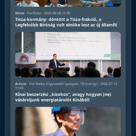
News
· Portfolio · 2026-08-08 21:40
Tisza-kormány: döntött a Tisza-frakció, a
Legfelsőbb Bíróság volt elnöke lesz az új államfő
Article
· Vizi Balázs (Ügyvezető igazgató, TN Energy) · 2026-07-13
11:03
Kínai beszerzési „kisokos”, avagy hogyan (ne)
vásároljunk energiatárolót Kínából!