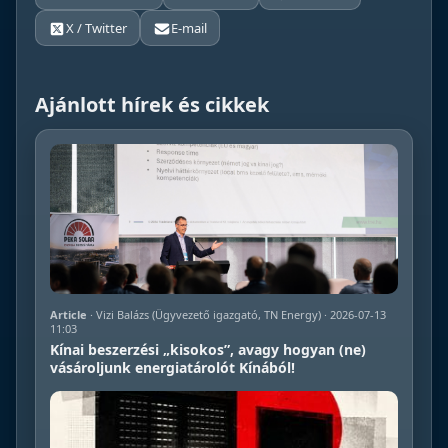
X / Twitter
E-mail
Ajánlott hírek és cikkek
Article
· Vizi Balázs (Ügyvezető igazgató, TN Energy) · 2026-07-13
11:03
Kínai beszerzési „kisokos”, avagy hogyan (ne)
vásároljunk energiatárolót Kínából!