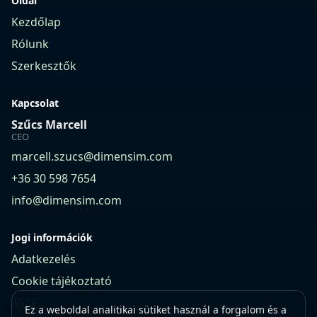
Oldal
Kezdőlap
Rólunk
Szerkesztők
Kapcsolat
Szűcs Marcell
CEO
marcell.szucs@dimensim.com
+36 30 598 7654
info@dimensim.com
Jogi információk
Adatkezelés
Cookie tájékoztató
ÁSZF
Ez a weboldal analitikai sütiket használ a forgalom és a