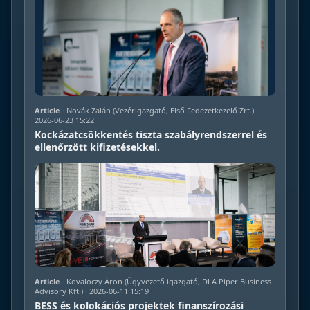
Article
· Novák Zalán (Vezérigazgató, Első Fedezetkezelő Zrt.) ·
2026-06-23 15:22
Kockázatcsökkentés tiszta szabályrendszerrel és
ellenőrzött kifizetésekkel.
Article
· Kovaloczy Áron (Ügyvezető igazgató, DLA Piper Business
Advisory Kft.) · 2026-06-11 15:19
BESS és kolokációs projektek finanszírozási