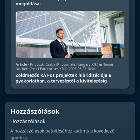
megoldásai
Article
· Privóczki Csaba (Photomate Hungary Kft.) és Tamás
Norbert (Pearl Enterprises Kft.) · 2026-06-25 10:04
Zöldmezős KÁT-os projektek hibridizációja a
gyakorlatban, a tervezéstől a kivitelezésig
Hozzászólások
Hozzászólások
A hozzászólások betöltéséhez kattints a következő
gombra.