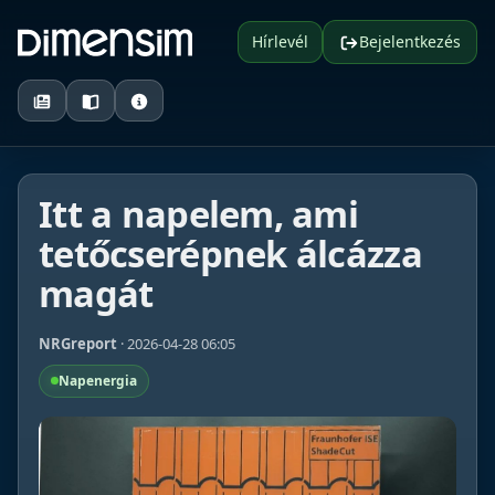
Hírlevél
Bejelentkezés
Itt a napelem, ami
tetőcserépnek álcázza
magát
NRGreport
· 2026-04-28 06:05
Napenergia