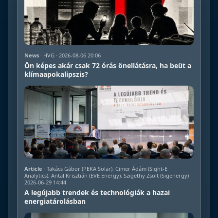
News
· HVG · 2026-08-06 20:06
Ön képes akár csak 72 órás önellátásra, ha beüt a
klímaapokalipszis?
Article
· Takács Gábor (PEKA Solar), Cimer Ádám (Sight-E
Analytics), Antal Krisztián (EVE Energy), Szigethy Zsolt (Sigenergy) ·
2026-06-29 14:44
A legújabb trendek és technológiák a hazai
energiatárolásban