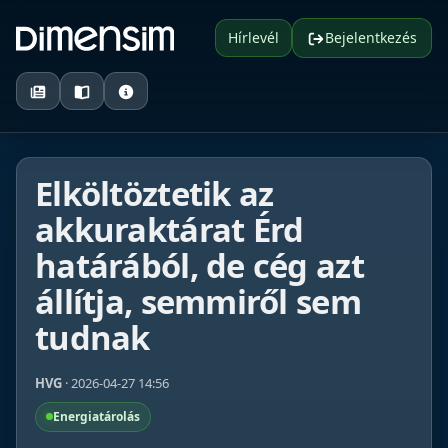
Hírlevél
Bejelentkezés
Elköltöztetik az
akkuraktárat Érd
határából, de cég azt
állítja, semmiről sem
tudnak
HVG
· 2026-04-27 14:56
Energiatárolás