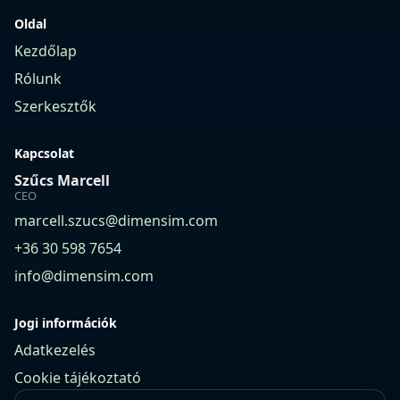
Oldal
Kezdőlap
Rólunk
Szerkesztők
Kapcsolat
Szűcs Marcell
CEO
marcell.szucs@dimensim.com
+36 30 598 7654
info@dimensim.com
Jogi információk
Adatkezelés
Cookie tájékoztató