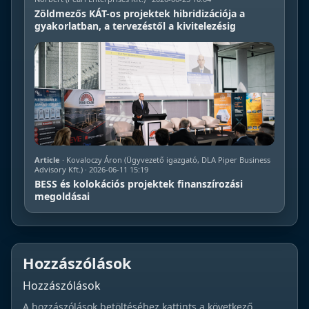
Zöldmezős KÁT-os projektek hibridizációja a
gyakorlatban, a tervezéstől a kivitelezésig
Article
· Kovaloczy Áron (Ügyvezető igazgató, DLA Piper Business
Advisory Kft.) · 2026-06-11 15:19
BESS és kolokációs projektek finanszírozási
megoldásai
Hozzászólások
Hozzászólások
A hozzászólások betöltéséhez kattints a következő