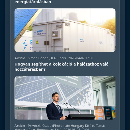
energiatárolásban
Article
· Simon Gábor (DLA Piper) · 2026-04-07 17:30
Hogyan segíthet a kolokáció a hálózathoz való
hozzáférésben?
Article
· Privóczki Csaba (Photomate Hungary Kft.) és Tamás
Norbert (Pearl Enterprises Kft.) · 2026-06-25 10:04