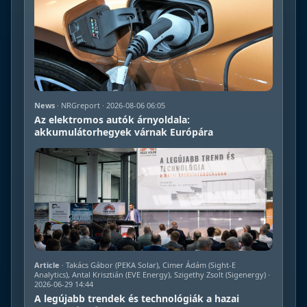
News
· NRGreport · 2026-08-06 06:05
Az elektromos autók árnyoldala:
akkumulátorhegyek várnak Európára
Article
· Takács Gábor (PEKA Solar), Cimer Ádám (Sight-E
Analytics), Antal Krisztián (EVE Energy), Szigethy Zsolt (Sigenergy) ·
2026-06-29 14:44
A legújabb trendek és technológiák a hazai