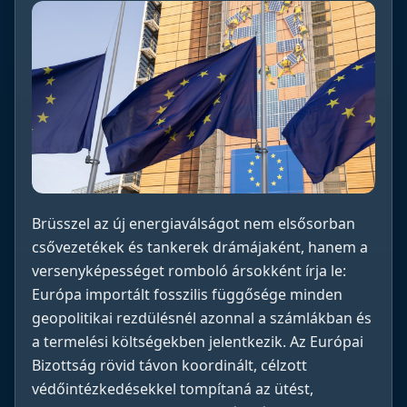
Brüsszel az új energiaválságot nem elsősorban
csővezetékek és tankerek drámájaként, hanem a
versenyképességet romboló ársokként írja le:
Európa importált fosszilis függősége minden
geopolitikai rezdülésnél azonnal a számlákban és
a termelési költségekben jelentkezik. Az Európai
Bizottság rövid távon koordinált, célzott
védőintézkedésekkel tompítaná az ütést,