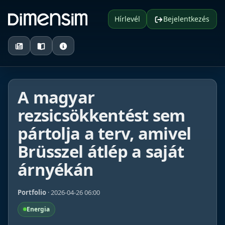
Hírlevél
Bejelentkezés
A magyar
rezsicsökkentést sem
pártolja a terv, amivel
Brüsszel átlép a saját
árnyékán
Portfolio
· 2026-04-26 06:00
Energia