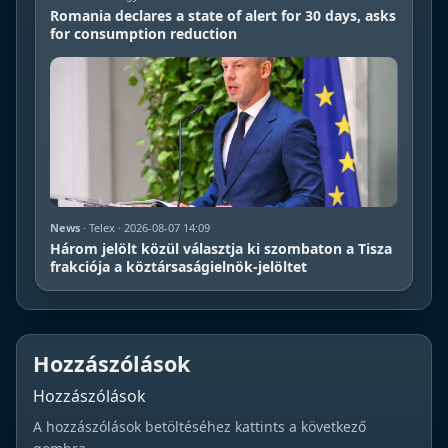
Romania declares a state of alert for 30 days, asks
for consumption reduction
News
· Telex · 2026-08-07 14:09
Három jelölt közül választja ki szombaton a Tisza
frakciója a köztársaságielnök-jelöltet
Hozzászólások
Hozzászólások
A hozzászólások betöltéséhez kattints a következő