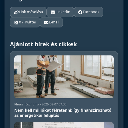
Link másolása
LinkedIn
Facebook
X / Twitter
E-mail
Ajánlott hírek és cikkek
News
· Economx · 2026-08-07 07:33
Nem kell milliókat félretenni: így finanszírozható
az energetikai felújítás