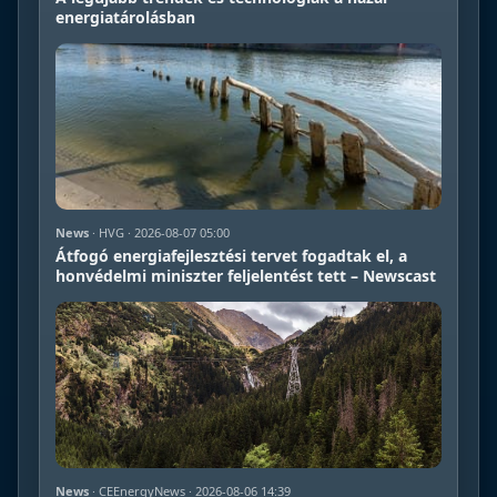
energiatárolásban
News
· HVG · 2026-08-07 05:00
Átfogó energiafejlesztési tervet fogadtak el, a
honvédelmi miniszter feljelentést tett – Newscast
News
· CEEnergyNews · 2026-08-06 14:39