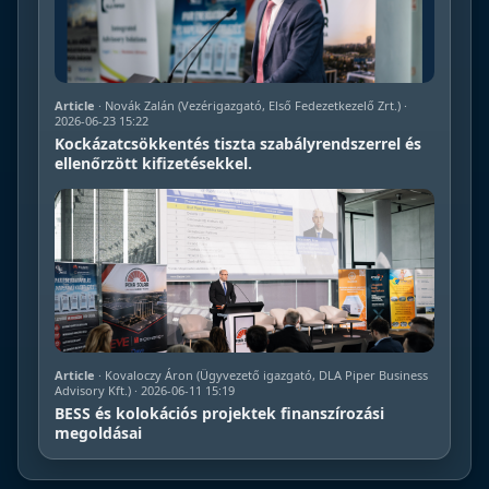
Article
· Novák Zalán (Vezérigazgató, Első Fedezetkezelő Zrt.) ·
2026-06-23 15:22
Kockázatcsökkentés tiszta szabályrendszerrel és
ellenőrzött kifizetésekkel.
Article
· Kovaloczy Áron (Ügyvezető igazgató, DLA Piper Business
Advisory Kft.) · 2026-06-11 15:19
BESS és kolokációs projektek finanszírozási
megoldásai