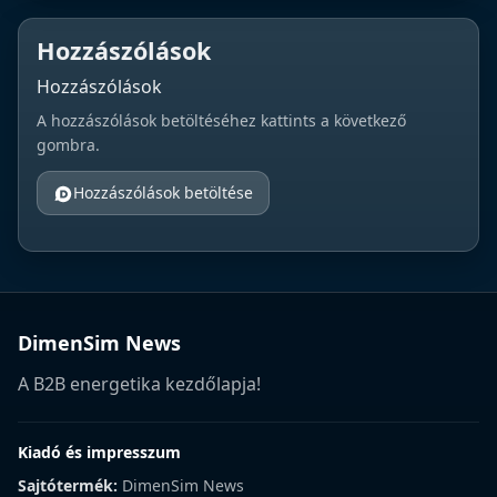
Hozzászólások
Hozzászólások
A hozzászólások betöltéséhez kattints a következő
gombra.
Hozzászólások betöltése
DimenSim News
A B2B energetika kezdőlapja!
Kiadó és impresszum
Sajtótermék:
DimenSim News