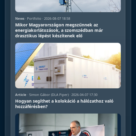
News
· Portfolio · 2026-08-07 18:58
Mikor Magyarországon megszűnnek az
energiakorlátozások, a szomszédban már
drasztikus lépést készítenek elő
Article
· Simon Gábor (DLA Piper) · 2026-04-07 17:30
Hogyan segíthet a kolokáció a hálózathoz való
hozzáférésben?