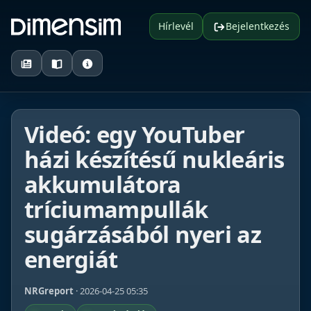
Hírlevél
Bejelentkezés
Videó: egy YouTuber
házi készítésű nukleáris
akkumulátora
tríciumampullák
sugárzásából nyeri az
energiát
NRGreport
· 2026-04-25 05:35