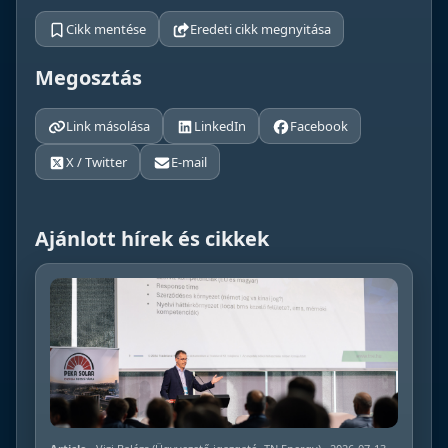
Cikk mentése
Eredeti cikk megnyitása
Megosztás
Link másolása
LinkedIn
Facebook
X / Twitter
E-mail
Ajánlott hírek és cikkek