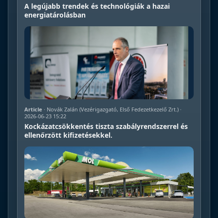
A legújabb trendek és technológiák a hazai
energiatárolásban
Article
· Novák Zalán (Vezérigazgató, Első Fedezetkezelő Zrt.) ·
2026-06-23 15:22
Kockázatcsökkentés tiszta szabályrendszerrel és
ellenőrzött kifizetésekkel.