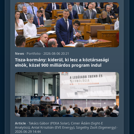
News
· Portfolio · 2026-08-06 20:21
Tisza-kormány: kiderül, ki lesz a köztársasági
elnök, közel 900 milliárdos program indul
Article
· Takács Gábor (PEKA Solar), Cimer Ádám (Sight-E
Analytics), Antal Krisztián (EVE Energy), Szigethy Zsolt (Sigenergy) ·
2026-06-29 14:44