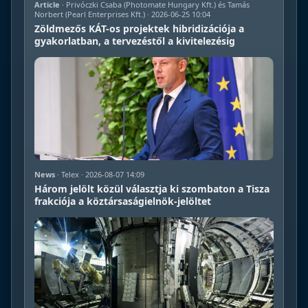
Article
· Privóczki Csaba (Photomate Hungary Kft.) és Tamás
Norbert (Pearl Enterprises Kft.) · 2026-06-25 10:04
Zöldmezős KÁT-os projektek hibridizációja a
gyakorlatban, a tervezéstől a kivitelezésig
News
· Telex · 2026-08-07 14:09
Három jelölt közül választja ki szombaton a Tisza
frakciója a köztársaságielnök-jelöltet