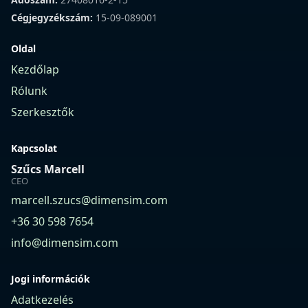
Cégjegyzékszám:
15-09-089001
Oldal
Kezdőlap
Rólunk
Szerkesztők
Kapcsolat
Szűcs Marcell
CEO
marcell.szucs@dimensim.com
+36 30 598 7654
info@dimensim.com
Jogi információk
Adatkezelés