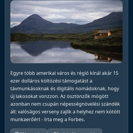
Egyre több amerikai város és régió kínál akár 15
ezer dolláros költözési támogatást a
távmunkásoknak és digitális nomádoknak, hogy
új lakosokat vonzzon. Az ösztönzők mögött
azonban nem csupán népességnövelési szándék
áll: valóságos verseny zajlik a helyhez nem kötött
munkaerőért - írta meg a Forbes.