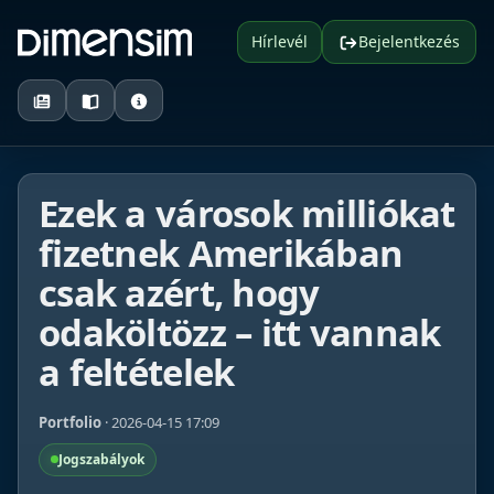
Hírlevél
Bejelentkezés
Ezek a városok milliókat
fizetnek Amerikában
csak azért, hogy
odaköltözz – itt vannak
a feltételek
Portfolio
· 2026-04-15 17:09
Jogszabályok