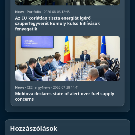
News
· Portfolio · 2026-08-06 12:45
Az EU korlátlan tiszta energiát ígérő
szuperfegyverét komoly külső kihívások
fenyegetik
News
· CEEnergyNews · 2026-07-28 14:41
Moldova declares state of alert over fuel supply
concerns
Hozzászólások