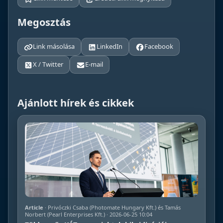
Megosztás
Link másolása
LinkedIn
Facebook
X / Twitter
E-mail
Ajánlott hírek és cikkek
Article
· Privóczki Csaba (Photomate Hungary Kft.) és Tamás
Norbert (Pearl Enterprises Kft.) · 2026-06-25 10:04