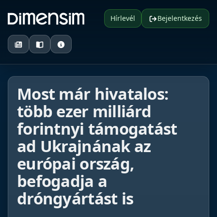
Hírlevél
Bejelentkezés
Most már hivatalos:
több ezer milliárd
forintnyi támogatást
ad Ukrajnának az
európai ország,
befogadja a
dróngyártást is