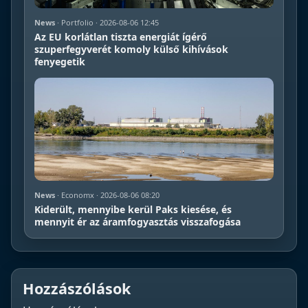
News
· Portfolio · 2026-08-06 12:45
Az EU korlátlan tiszta energiát ígérő
szuperfegyverét komoly külső kihívások
fenyegetik
News
· Economx · 2026-08-06 08:20
Kiderült, mennyibe kerül Paks kiesése, és
mennyit ér az áramfogyasztás visszafogása
Hozzászólások