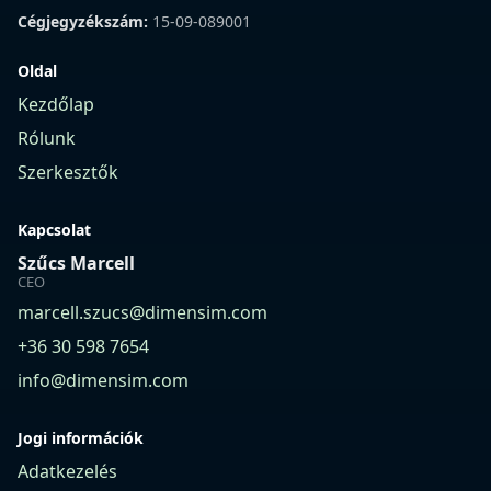
Cégjegyzékszám:
15-09-089001
Oldal
Kezdőlap
Rólunk
Szerkesztők
Kapcsolat
Szűcs Marcell
CEO
marcell.szucs@dimensim.com
+36 30 598 7654
info@dimensim.com
Jogi információk
Adatkezelés