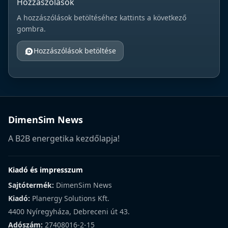
Hozzászólások
A hozzászólások betöltéséhez kattints a következő
gombra.
Hozzászólások betöltése
DimenSim News
A B2B energetika kezdőlapja!
Kiadó és impresszum
Sajtótermék:
DimenSim News
Kiadó:
Planergy Solutions Kft.
4400 Nyíregyháza, Debreceni út 43.
Adószám:
27408016-2-15