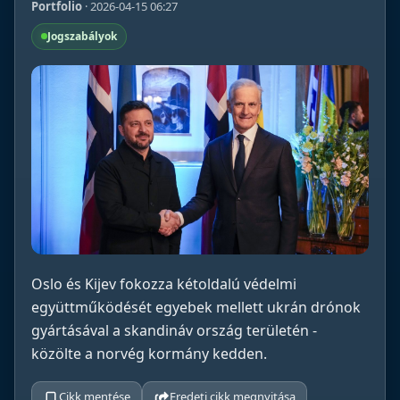
Portfolio
· 2026-04-15 06:27
Jogszabályok
Oslo és Kijev fokozza kétoldalú védelmi
együttműködését egyebek mellett ukrán drónok
gyártásával a skandináv ország területén -
közölte a norvég kormány kedden.
Cikk mentése
Eredeti cikk megnyitása