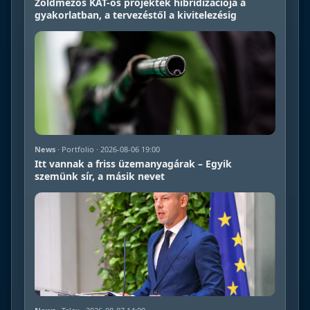
Zöldmezős KÁT-os projektek hibridizációja a
gyakorlatban, a tervezéstől a kivitelezésig
News
· Portfolio · 2026-08-06 19:00
Itt vannak a friss üzemanyagárak – Egyik
szemünk sír, a másik nevet