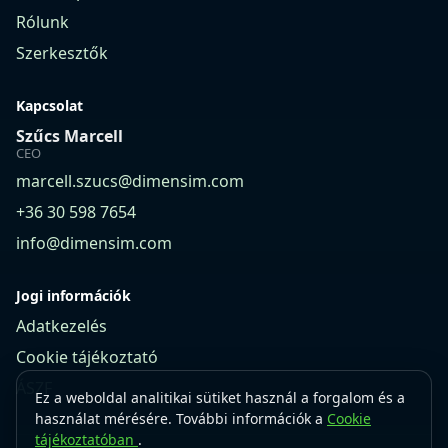
Rólunk
Szerkesztők
Kapcsolat
Szűcs Marcell
CEO
marcell.szucs@dimensim.com
+36 30 598 7654
info@dimensim.com
Jogi információk
Adatkezelés
Cookie tájékoztató
ÁSZF
Ez a weboldal analitikai sütiket használ a forgalom és a
használat mérésére. További információk a
Cookie
tájékoztatóban
.