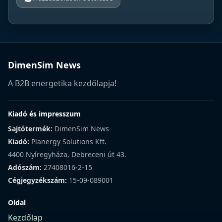
DimenSim News
A B2B energetika kezdőlapja!
Kiadó és impresszum
Sajtótermék:
DimenSim News
Kiadó:
Planergy Solutions Kft.
4400 Nyíregyháza, Debreceni út 43.
Adószám:
27408016-2-15
Cégjegyzékszám:
15-09-089001
Oldal
Kezdőlap