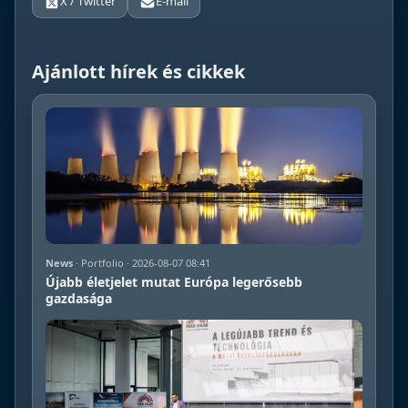
X / Twitter
E-mail
Ajánlott hírek és cikkek
News
· Portfolio · 2026-08-07 08:41
Újabb életjelet mutat Európa legerősebb
gazdasága