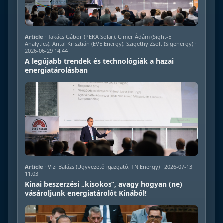
Article
· Takács Gábor (PEKA Solar), Cimer Ádám (Sight-E
Analytics), Antal Krisztián (EVE Energy), Szigethy Zsolt (Sigenergy) ·
2026-06-29 14:44
A legújabb trendek és technológiák a hazai
energiatárolásban
Article
· Vizi Balázs (Ügyvezető igazgató, TN Energy) · 2026-07-13
11:03
Kínai beszerzési „kisokos”, avagy hogyan (ne)
vásároljunk energiatárolót Kínából!