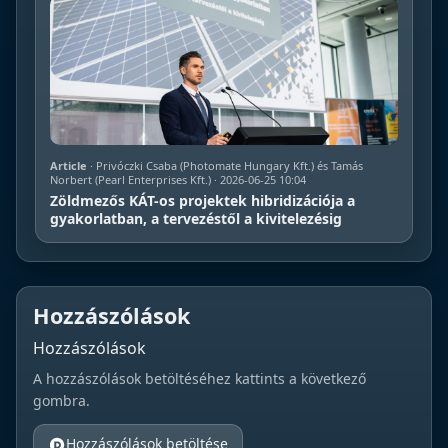
Article
· Privóczki Csaba (Photomate Hungary Kft.) és Tamás
Norbert (Pearl Enterprises Kft.) · 2026-06-25 10:04
Zöldmezős KÁT-os projektek hibridizációja a
gyakorlatban, a tervezéstől a kivitelezésig
Hozzászólások
Hozzászólások
A hozzászólások betöltéséhez kattints a következő
gombra.
Hozzászólások betöltése