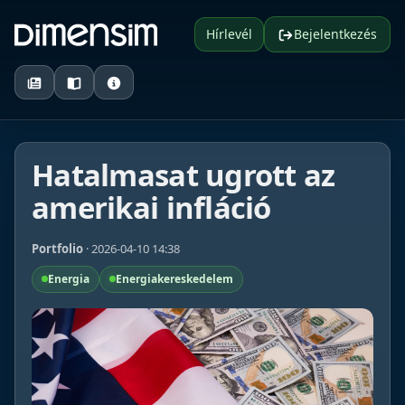
Hírlevél
Bejelentkezés
Hatalmasat ugrott az
amerikai infláció
Portfolio
· 2026-04-10 14:38
Energia
Energiakereskedelem